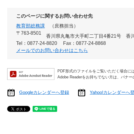
このページに関するお問い合わせ先
教育部総務課
庶務担当
〒763-8501
香川県丸亀市大手町二丁目4番21号 香
Tel：0877-24-8820
Fax：0877-24-8868
メールでのお問い合わせはこちら
PDF形式のファイルをご覧いただく場合には、A
Adobe Readerをお持ちでない方は、
Googleカレンダーへ登録
Yahoo!カレンダーへ