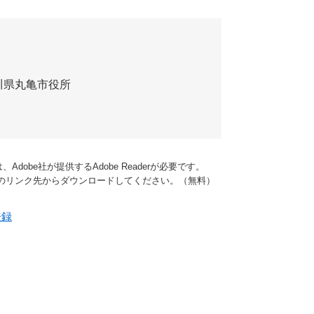
川県丸亀市役所
dobe社が提供するAdobe Readerが必要です。
バナーのリンク先からダウンロードしてください。（無料）
登録