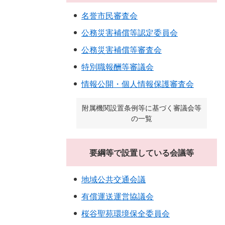
名誉市民審査会
公務災害補償等認定委員会
公務災害補償等審査会
特別職報酬等審議会
情報公開・個人情報保護審査会
附属機関設置条例等に基づく審議会等
の一覧
要綱等で設置している会議等
地域公共交通会議
有償運送運営協議会
桜谷聖苑環境保全委員会