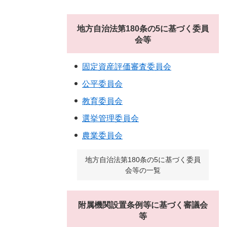
地方自治法第180条の5に基づく委員
会等
固定資産評価審査委員会
公平委員会
教育委員会
選挙管理委員会
農業委員会
地方自治法第180条の5に基づく委員
会等の一覧
附属機関設置条例等に基づく審議会
等