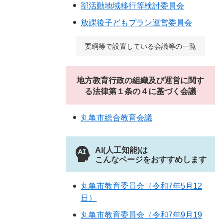
部活動地域移行等検討委員会
放課後子どもプラン運営委員会
要綱等で設置している会議等の一覧
地方教育行政の組織及び運営に関す
る法律第１条の４に基づく会議
丸亀市総合教育会議
AI(人工知能)は
こんなページをおすすめします
丸亀市教育委員会（令和7年5月12
日）
丸亀市教育委員会（令和7年9月19