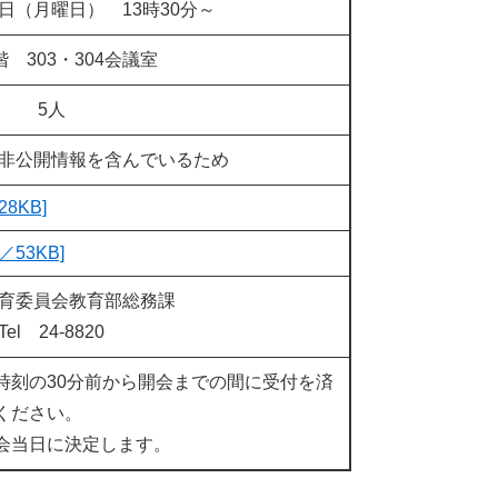
1日（月曜日） 13時30分～
階 303・304会議室
5人
非公開情報を含んでいるため
8KB]
53KB]
育委員会教育部総務課
Tel 24-8820
時刻の30分前から開会までの間に受付を済
ください。
会当日に決定します。