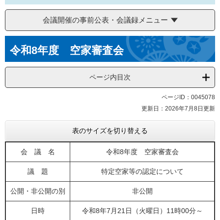
会議開催の事前公表・会議録メニュー
本
令和8年度 空家審査会
文
ページ内目次
ページID：0045078
更新日：2026年7月8日更新
表のサイズを切り替える
会 議 名
令和8年度 空家審査会
議 題
特定空家等の認定について
公開・非公開の別
非公開
日時
令和8年7月21日（火曜日）11時00分～