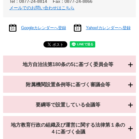
Tel：0877-24-8814
Fax：0877-24-8866
メールでのお問い合わせはこちら
Googleカレンダーへ登録
Yahoo!カレンダーへ登録
地方自治法第180条の5に基づく委員会等
附属機関設置条例等に基づく審議会等
要綱等で設置している会議等
地方教育行政の組織及び運営に関する法律第１条の
４に基づく会議