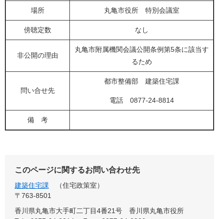
場所
丸亀市役所 特別会議室
傍聴定数
なし
丸亀市附属機関会議公開条例第5条に該当す
非公開の理由
るため
都市整備部 建築住宅課
問い合せ先
電話 0877-24-8814
備 考
このページに関するお問い合わせ先
建築住宅課
住宅政策室
〒763-8501
香川県丸亀市大手町二丁目4番21号 香川県丸亀市役所