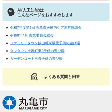
AI(人工知能)は
こんなページをおすすめします
令和7年度第2回 丸亀市医療的ケア運営協議会
令和8年4月 農業委員会総会
ファミリータウン飯山町東坂元子供の遊び場
タマタウン土器町東2子供の遊び場
ガーデンコート三条子供の遊び場
よくある質問と回答