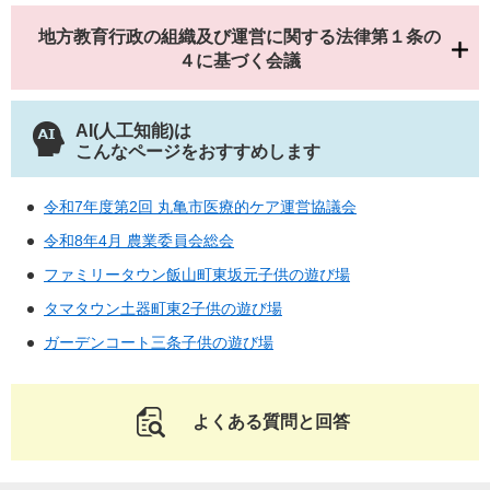
地方教育行政の組織及び運営に関する法律第１条の
４に基づく会議
AI(人工知能)は
こんなページをおすすめします
令和7年度第2回 丸亀市医療的ケア運営協議会
令和8年4月 農業委員会総会
ファミリータウン飯山町東坂元子供の遊び場
タマタウン土器町東2子供の遊び場
ガーデンコート三条子供の遊び場
よくある質問と回答