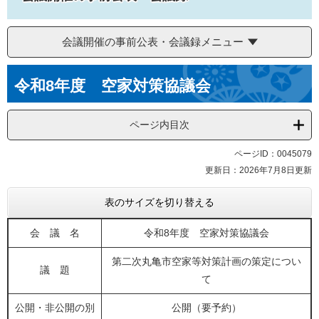
会議開催の事前公表・会議録メニュー
本
令和8年度 空家対策協議会
文
ページ内目次
ページID：0045079
更新日：2026年7月8日更新
表のサイズを切り替える
会 議 名
令和8年度 空家対策協議会
第二次丸亀市空家等対策計画の策定につい
議 題
て
公開・非公開の別
公開（要予約）