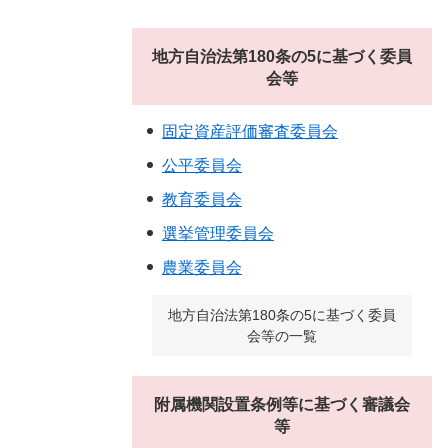
地方自治法第180条の5に基づく委員
会等
固定資産評価審査委員会
公平委員会
教育委員会
選挙管理委員会
農業委員会
地方自治法第180条の5に基づく委員
会等の一覧
附属機関設置条例等に基づく審議会
等