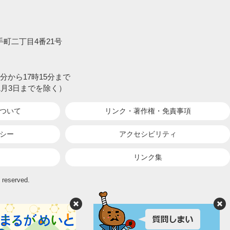
大手町二丁目4番21号
分から17時15分まで
1月3日までを除く）
ついて
リンク・著作権・
免責事項
シー
アクセシビリティ
リンク集
 reserved.