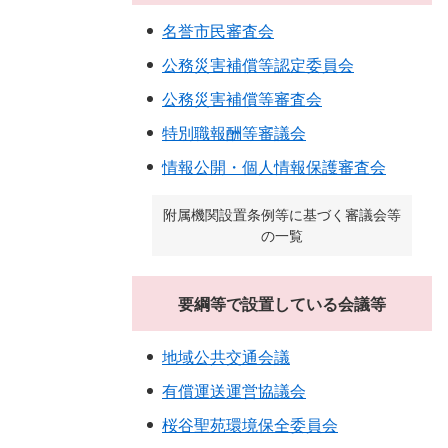
名誉市民審査会
公務災害補償等認定委員会
公務災害補償等審査会
特別職報酬等審議会
情報公開・個人情報保護審査会
附属機関設置条例等に基づく審議会等
の一覧
要綱等で設置している会議等
地域公共交通会議
有償運送運営協議会
桜谷聖苑環境保全委員会