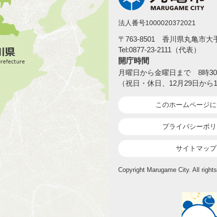
法人番号1000020372021
〒763-8501 香川県丸亀市
Tel:0877-23-2111（代表）
開庁時間
月曜日から金曜日まで 8時30
（祝日・休日、12月29日から
このホームページ
に
プライバシーポリ
サイトマップ
Copyright Marugame City. All rights