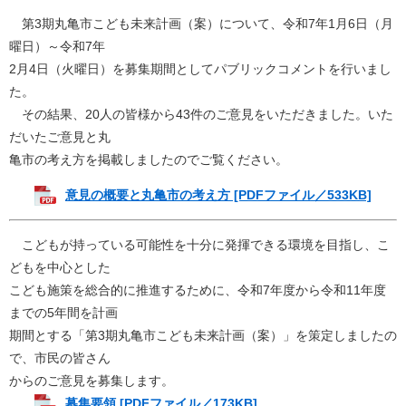
第3期丸亀市こども未来計画（案）について、令和7年1月6日（月
曜日）～令和7年
2月4日（火曜日）を募集期間としてパブリックコメントを行いまし
た。
その結果、20人の皆様から43件のご意見をいただきました。いた
だいたご意見と丸
亀市の考え方を掲載しましたのでご覧ください。
意見の概要と丸亀市の考え方 [PDFファイル／533KB]
こどもが持っている可能性を十分に発揮できる環境を目指し、こ
どもを中心とした
こども施策を総合的に推進するために、令和7年度から令和11年度
までの5年間を計画
期間とする「第3期丸亀市こども未来計画（案）」を策定しましたの
で、市民の皆さん
からのご意見を募集します。
募集要領 [PDFファイル／173KB]