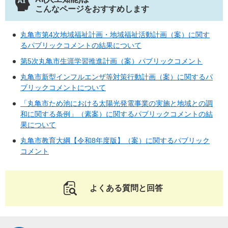
こんなページをおすすめします
丸亀市第4次地域福祉計画・地域福祉活動計画（案）に関す
るパブリックコメントの結果について
第5次丸亀市生涯学習推進計画（案）パブリックコメント
丸亀市新型インフルエンザ等対策行動計画（案）に関するパ
ブリックコメントについて
「丸亀市ため池における太陽光発電事業の実施と地域との調
和に関する条例」（素案）に関するパブリックコメントの結
果について
丸亀市教育大綱【令和8年度版】（案）に関するパブリック
コメント
よくある質問と回答