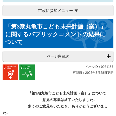
市政に参加メニュー
本
「第3期丸亀市こども未来計画（案）」
文
に関するパブリックコメントの結果に
ついて
ページ内目次
ページID：0031157
更新日：2025年3月28日更新
『第3期丸亀市こども未来計画（案）』について
意見の募集は終了いたしました。
多くのご意見をいただき、ありがとうございまし
た。