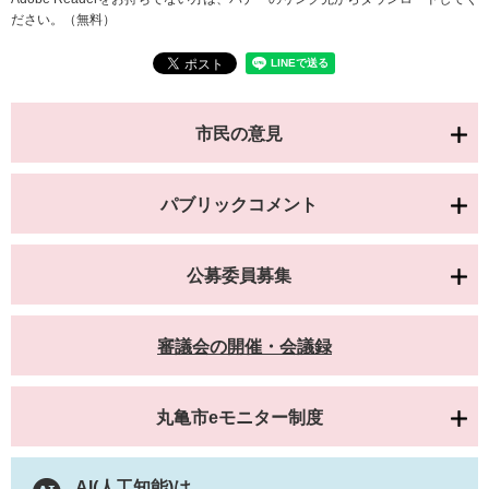
ださい。（無料）
市民の意見
パブリックコメント
公募委員募集
審議会の開催・会議録
丸亀市eモニター制度
AI(人工知能)は