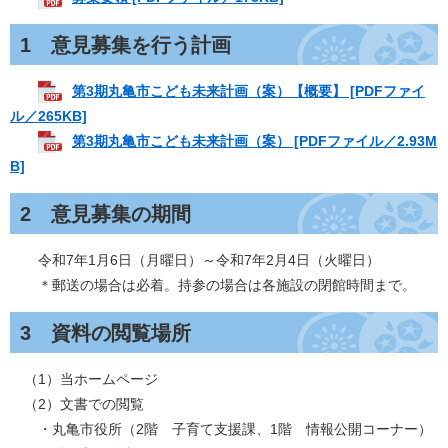
1 意見募集を行う計画
第3期丸亀市こども未来計画（案）【概要】 [PDFファイ
ル／265KB]
​
第3期丸亀市こども未来計画（案） [PDFファイル／2.93M
B]
2 意見募集の期間
令和7年1月6日（月曜日）～令和7年2月4日（火曜日）
＊郵送の場合は必着。持参の場合は各施設の閉館時間まで。
3 資料の閲覧場所
（1）当ホームページ
（2）文書での閲覧
・丸亀市役所（2階 子育て支援課、1階 情報公開コーナー）