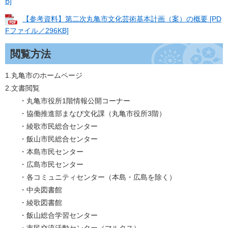
B]
【参考資料】第二次丸亀市文化芸術基本計画（案）の概要 [PD
Fファイル／296KB]
閲覧方法
1.丸亀市のホームページ
2.文書閲覧
・丸亀市役所1階情報公開コーナー
・協働推進部まなび文化課（丸亀市役所3階）
・綾歌市民総合センター
・飯山市民総合センター
・本島市民センター
・広島市民センター
・各コミュニティセンター（本島・広島を除く）
・中央図書館
・綾歌図書館
・飯山総合学習センター
・市民交流活動センター（マルタス）