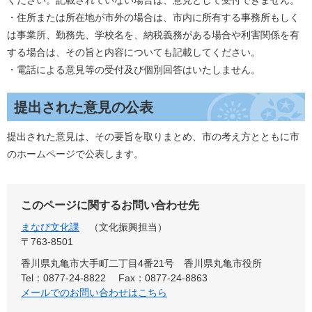
・住所または所在地が市外の場合は、市内に所有する事務所もしく
は事業所、勤務先、学校名を、納税義務がある場合や利害関係を有
する場合は、その旨と内容についても記載してください。
・電話による意見等の受付及び個別回答はいたしません。
提出された意見の公表
提出された意見は、その要旨を取りまとめ、市の考え方とともに市
のホームページで公表します。
このページに関するお問い合わせ先
まなび文化課
文化振興担当
〒763-8501
香川県丸亀市大手町二丁目4番21号 香川県丸亀市役所
Tel：0877-24-8822
Fax：0877-24-8863
メールでのお問い合わせはこちら