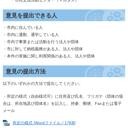
意見を提出できる人
・市内に住んでいる人
・市内に通勤、通学している人
・市内で事業または活動を行う法人や団体
・市に対して納税義務がある人、法人や団体
・本件の実施に関し利害関係のある人、法人や団体
意見の提出方法
以下のいずれかの方法で提出してください。
・所定の様式（自由様式可）に住所及び氏名、フリガナ（団体の場
合は、所在地及び団体名）を記入し、持参、郵便、Faxまたは電子
メール
所定の様式 [Wordファイル／17KB]