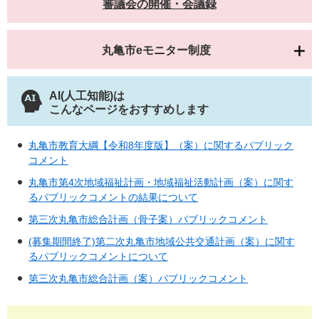
審議会の開催・会議録
丸亀市eモニター制度
AI(人工知能)は
こんなページをおすすめします
丸亀市教育大綱【令和8年度版】（案）に関するパブリック
コメント
丸亀市第4次地域福祉計画・地域福祉活動計画（案）に関す
るパブリックコメントの結果について
第三次丸亀市総合計画（骨子案）パブリックコメント
(募集期間終了)第二次丸亀市地域公共交通計画（案）に関す
るパブリックコメントについて
第三次丸亀市総合計画（案）パブリックコメント