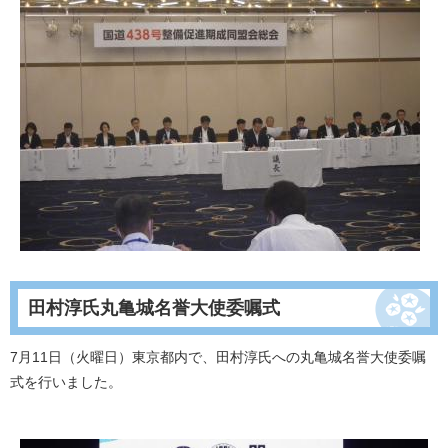
田村淳氏丸亀城名誉大使委嘱式
7月11日（火曜日）東京都内で、田村淳氏への丸亀城名誉大使委嘱
式を行いました。