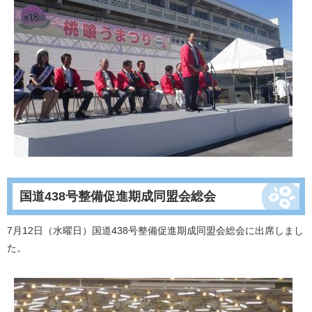
国道438号整備促進期成同盟会総会
7月12日（水曜日）国道438号整備促進期成同盟会総会に出席しまし
た。