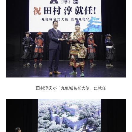
田村淳氏が「丸亀城名誉大使」に就任