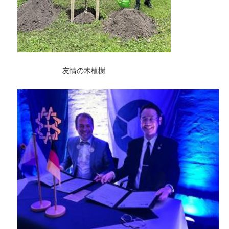
友情の木植樹