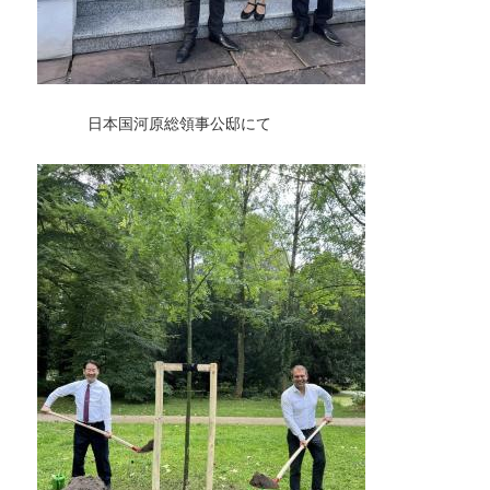
日本国河原総領事公邸にて