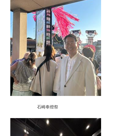
石崎奉燈祭