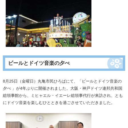
ビールとドイツ音楽の夕べ
8月25日（金曜日）丸亀市民ひろばにて、「ビールとドイツ音楽の
夕べ 」が4年ぶりに開催されました。大阪・神戸ドイツ連邦共和国
総領事館から、ミヒャエル・イエーレ総領事代行が来訪され、とも
にドイツ音楽を楽しむひとときを過ごさせていただきました。