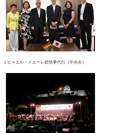
ミヒャエル・イエーレ総領事代行（中央右）