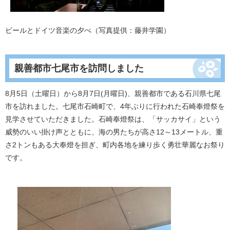
ビールとドイツ音楽の夕べ（写真提供：藤井学園）
親善都市七尾市を訪問しました
8月5日（土曜日）から8月7日(月曜日)、親善都市である石川県七尾
市を訪れました。七尾市石崎町で、4年ぶりに行われた石崎奉燈祭を
見学させていただきました。石崎奉燈祭は、「サッカサイ」という
威勢のいい掛け声とともに、海の男たちが高さ12～13メートル、重
さ2トンもある大奉燈を担ぎ、町内各地を練り歩く勇壮華麗なお祭り
です。