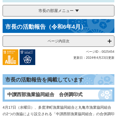
市長の部屋メニュー
本
市長の活動報告（令和6年4月）
文
ページ内目次
ページID：0025454
更新日：2024年4月23日更新
市長の活動報告を掲載しています
中讃西部漁業協同組合 合併調印式
4月17日（水曜日）、多度津町漁業協同組合と丸亀市漁業協同組合
の2つの漁協により設立される「中讃西部漁業協同組合」の合併調印