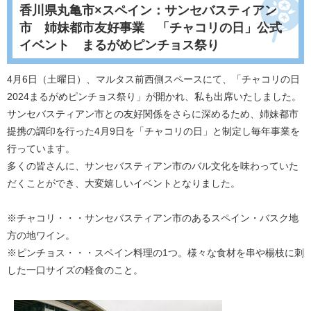
香川県丸亀市×スペイン：サンセバスティアン
市 姉妹都市友好事業 「チャコリの日」公式
イベント まるがめピンチョス祭り
4月6日（土曜日）、マルタス前西側スペースにて、「チャコリの日
2024まるがめピンチョス祭り」が開かれ、私も出席いたしました。
サンセバスティアン市との友好関係をさらに深めるため、姉妹都市
提携の調印を行った4月9日を「チャコリの日」と制定し毎年事業を
行っています。
多くの皆さんに、サンセバスティアン市のバル文化を味わっていた
だくことができ、大変嬉しいイベントとなりました。
※チャコリ・・・サンセバスティアン市のあるスペイン・バスク地
方の地ワイン。
※ピンチョス・・・スペイン料理の1つ。様々な食材を串や楊枝に刺
した一口サイズの軽食のこと。