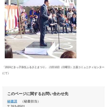
「2024どきっ子弥生ふるさとまつり」（3月10日（日曜日）土器コミュニティセンター
にて）
このページに関するお問い合わせ先
秘書課
秘書担当
〒763-8501