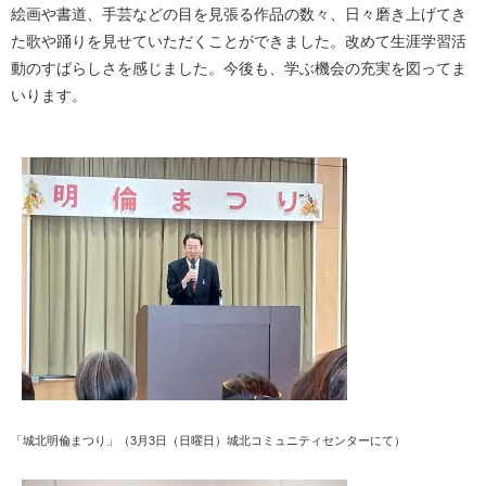
絵画や書道、手芸などの目を見張る作品の数々、日々磨き上げてき
た歌や踊りを見せていただくことができました。改めて生涯学習活
動のすばらしさを感じました。今後も、学ぶ機会の充実を図ってま
いります。
「城北明倫まつり」（3月3日（日曜日）城北コミュニティセンターにて）