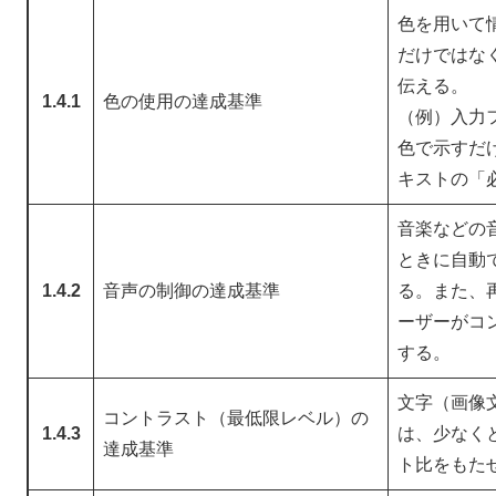
色を用いて
だけではな
伝える。
1.4.1
色の使用の達成基準
（例）入力
色で示すだ
キストの「
音楽などの
ときに自動
1.4.2
音声の制御の達成基準
る。また、
ーザーがコ
する。
文字（画像
コントラスト（最低限レベル）の
1.4.3
は、少なくと
達成基準
ト比をもた