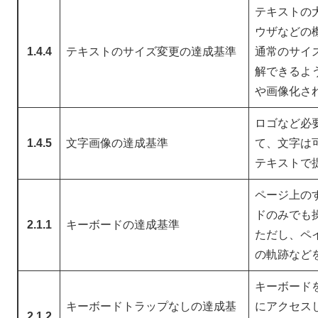
テキストの
ウザなどの機
1.4.4
テキストのサイズ変更の達成基準
通常のサイ
解できるよ
や画像化さ
ロゴなど必
1.4.5
文字画像の達成基準
て、文字は
テキストで
ページ上の
ドのみでも
2.1.1
キーボードの達成基準
ただし、ペ
の軌跡など
キーボード
キーボードトラップなしの達成基
にアクセス
2.1.2