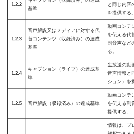
キャプション（収録済み）の達成
1.2.2
と同じ内容
基準
を提供する
動画コンテ
音声解説又はメディアに対する代
を伝える代
1.2.3
替コンテンツ（収録済み）の達成
副音声など
基準
る。
生放送の動
キャプション（ライブ）の達成基
1.2.4
音声情報と
準
ション）を
動画コンテ
1.2.5
音声解説（収録済み）の達成基準
を伝える副
提供する。
情報は、プ
解釈できる