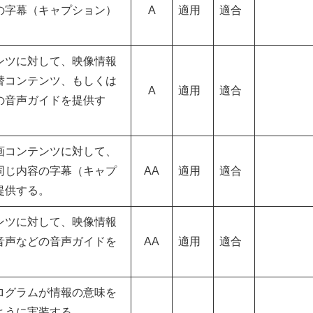
の字幕（キャプション）
A
適用
適合
。
ンツに対して、映像情報
替コンテンツ、もしくは
A
適用
適合
の音声ガイドを提供す
画コンテンツに対して、
同じ内容の字幕（キャプ
AA
適用
適合
提供する。
ンツに対して、映像情報
音声などの音声ガイドを
AA
適用
適合
ログラムが情報の意味を
ように実装する。