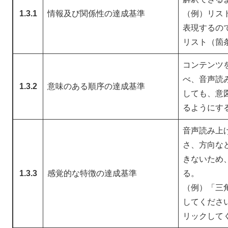
1.3.1
情報及び関係性の達成基準
（例）リス
表現するの
リスト（箇
コンテンツ
べ、音声読
1.3.2
意味のある順序の達成基準
しても、意
るようにす
音声読み上
さ、方向な
きないため
1.3.3
感覚的な特徴の達成基準
る。
（例）「三
してくださ
リックして