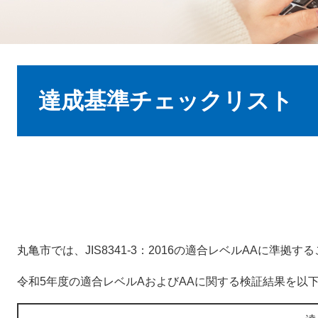
本
文
達成基準チェックリスト
丸亀市では、JIS8341-3：2016の適合レベルAAに準拠
令和5年度の適合レベルAおよびAAに関する検証結果を以