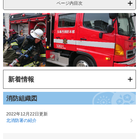
ページ内目次
新着情報
消防組織図
2022年12月22日更新
北消防署の紹介