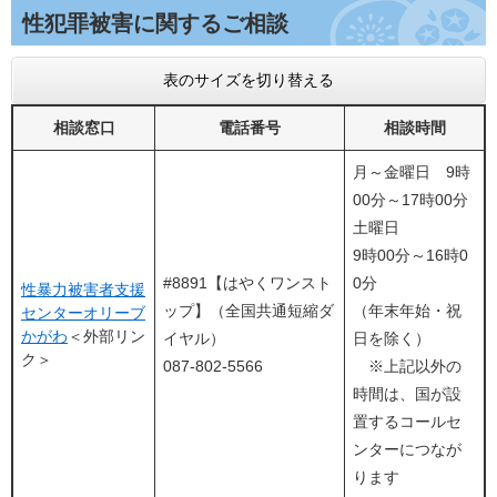
性犯罪被害に関するご相談
表のサイズを切り替える
相談窓口
電話番号
相談時間
月～金曜日 9時
00分～17時00分
土曜日
9時00分～16時0
#8891【はやくワンスト
0分
性暴力被害者支援
ップ】（全国共通短縮ダ
（年末年始・祝
センターオリーブ
かがわ
＜外部リン
イヤル）
日を除く）
ク＞
087‐802‐5566
※上記以外の
時間は、国が設
置するコールセ
ンターにつなが
ります