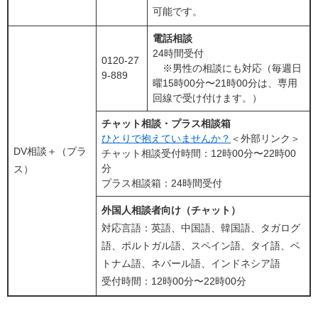
可能です。
電話相談
24時間受付
0120-27
※男性の相談にも対応（毎週日
9-889
曜15時00分〜21時00分は、専用
回線で受け付けます。）
チャット相談・プラス相談箱
ひとりで抱えていませんか？
＜外部リンク＞
DV相談＋（プラ
チャット相談受付時間：12時00分〜22時00
分
ス）
プラス相談箱：24時間受付
外国人相談者向け（チャット）
対応言語：英語、中国語、韓国語、タガログ
語、ポルトガル語、スペイン語、タイ語、ベ
トナム語、ネパール語、インドネシア語
受付時間：12時00分〜22時00分