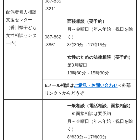
087-835
-3211
配偶者暴力相談
支援センター
面接相談（要予約）
（香川県子ども
月～金曜日（年末年始・祝日を除
女性相談センタ
087-862
く）
ー内）
-8861
8時30分～17時15分
女性のための法律相談（要予約）
第3月曜日
13時30分～15時30分
Eメール相談は
ご意見・お問い合わせ
＜外部
リンク＞
​からどうぞ
一般相談（電話相談、面接相談）
※面接相談は要予約
月～金曜日（年末年始・祝日を除
く）
8時30分～17時00分