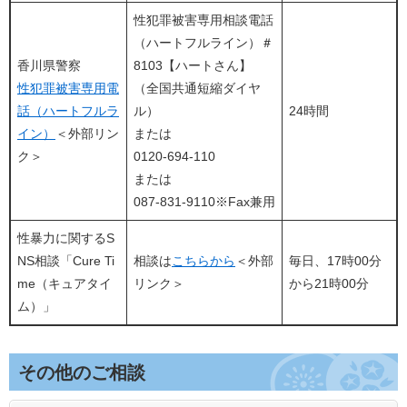
性犯罪被害専用相談電話
（ハートフルライン）＃
香川県警察
8103【ハートさん】
性犯罪被害専用電
（全国共通短縮ダイヤ
話（ハートフルラ
ル）
24時間
イン）
＜外部リン
または
ク＞
0120-694-110
または
087-831-9110※Fax兼用
性暴力に関するS
NS相談「Cure Ti
相談は
こちらから
＜外部
毎日、17時00分
me（キュアタイ
リンク＞
から21時00分
ム）」
その他のご相談