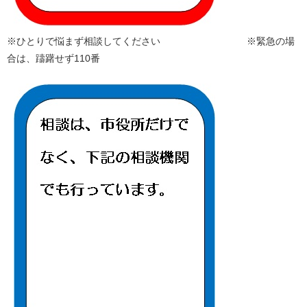
※ひとりで悩まず相談してください ※緊急の場
合は、躊躇せず110番