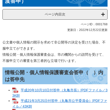
度答申）
ページ内目次
ページID：0001768
更新日：2022年12月22日更新
公文書や個人情報の開示を求めて非公開等の決定を受けた場合、不
服申立てができます。
情報公開・個人情報保護審査会は、市の機関からの諮問を受けて、
不服申立ての審査を第三者的な立場で行います。
情報公開・個人情報保護審査会答申（ ）内
は答申先
平成20年10月10日付答申（丸亀市長）[PDFファイル／3
3KB]
平成21年3月25日付答申（丸亀市公平委員会）[PDFファ
イル／43KB]