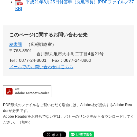
平成21年3月25日付答申（丸亀市長）[PDFファイル／37
KB]
このページに関するお問い合わせ先
秘書課
広報戦略室
〒763-8501
香川県丸亀市大手町二丁目4番21号
Tel：0877-24-8801
Fax：0877-24-8860
メールでのお問い合わせはこちら
PDF形式のファイルをご覧いただく場合には、Adobe社が提供するAdobe Rea
derが必要です。
Adobe Readerをお持ちでない方は、バナーのリンク先からダウンロードしてく
ださい。（無料）