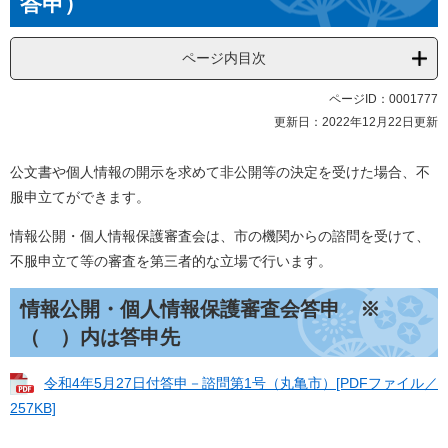
答申）
ページ内目次
ページID：0001777
更新日：2022年12月22日更新
公文書や個人情報の開示を求めて非公開等の決定を受けた場合、不
服申立てができます。
情報公開・個人情報保護審査会は、市の機関からの諮問を受けて、
不服申立て等の審査を第三者的な立場で行います。
情報公開・個人情報保護審査会答申 ※
（ ）内は答申先
令和4年5月27日付答申－諮問第1号（丸亀市）[PDFファイル／
257KB]