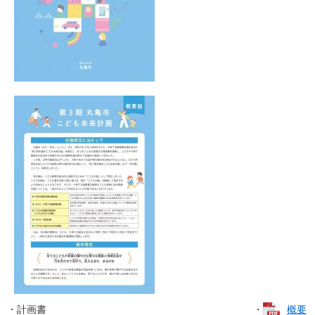
・計画書 ・
概要