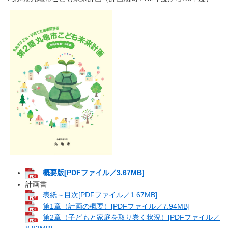
概要版
[PDFファイル／3.67MB]
計画書
表紙～目次[PDFファイル／1.67MB]
第1章（計画の概要）[PDFファイル／7.94MB]
第2章（子どもと家庭を取り巻く状況）[PDFファイル／