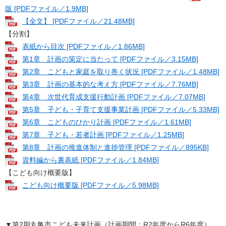
版 [PDFファイル／1.9MB]
【全文】 [PDFファイル／21.48MB]
【分割】
表紙から目次 [PDFファイル／1.86MB]
第1章 計画の策定に当たって [PDFファイル／3.15MB]
第2章 こどもと家庭を取り巻く状況 [PDFファイル／1.48MB]
第3章 計画の基本的な考え方 [PDFファイル／7.76MB]
第4章 次世代育成支援行動計画 [PDFファイル／7.07MB]
第5章 子ども・子育て支援事業計画 [PDFファイル／5.33MB]
第6章 こどものひかり計画 [PDFファイル／1.61MB]
第7章 子ども・若者計画 [PDFファイル／1.25MB]
第8章 計画の推進体制と進捗管理 [PDFファイル／895KB]
資料編から裏表紙 [PDFファイル／1.84MB]
【こども向け概要版】
こども向け概要版 [PDFファイル／5.98MB]
▼第2期丸亀市こども未来計画（計画期間：R2年度からR6年度）