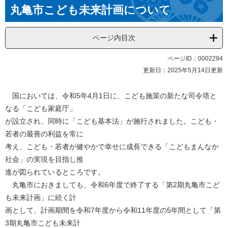
本
丸亀市こども未来計画について
文
ページ内目次
ページID：0002294
更新日：2025年5月14日更新
国においては、令和5年4月1日に、こども施策の新たな司令塔と
なる「こども家庭庁」
が設立され、同時に「こども基本法」が施行されました。こども・
若者の最善の利益を常に
考え、こども・若者が健やかで幸せに成長できる「こどもまんなか
社会」の実現を目指し推
進が図られているところです。
​ 丸亀市におきましても、令和6年度で終了する「第2期丸亀市こど
も未来計画」に続く計
画として、計画期間を令和7年度から令和11年度の5年間として「第
3期丸亀市こども未来計