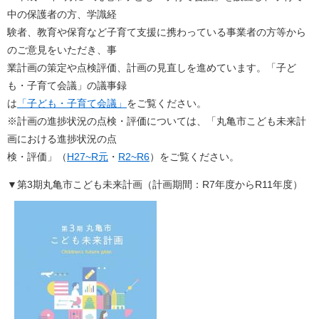
中の保護者の方、学識経
験者、教育や保育など子育て支援に携わっている事業者の方等から
のご意見をいただき、事
業計画の策定や点検評価、計画の見直しを進めています。「子ど
も・子育て会議」の議事録
は
「子ども・子育て会議」
をご覧ください。
※計画の進捗状況の点検・評価については、「丸亀市こども未来計
画における進捗状況の点
検・評価」（
H27~R元
・
R2~R6
）​をご覧ください。
▼第3期丸亀市こども未来計画（計画期間：R7年度からR11年度）