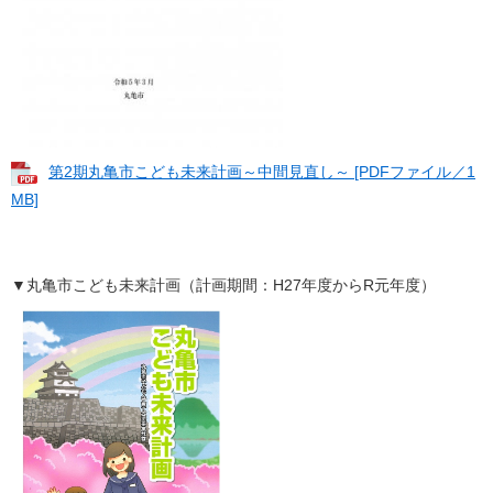
第2期丸亀市こども未来計画～中間見直し～ [PDFファイル／1
MB]
▼丸亀市こども未来計画（計画期間：H27年度からR元年度）