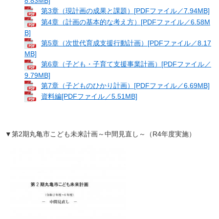
8.83MB]
第3章（現計画の成果と課題）[PDFファイル／7.94MB]
第4章（計画の基本的な考え方）[PDFファイル／6.58M
B]
第5章（次世代育成支援行動計画）[PDFファイル／8.17
MB]
第6章（子ども・子育て支援事業計画）[PDFファイル／
9.79MB]
第7章（子どものひかり計画）[PDFファイル／6.69MB]
資料編[PDFファイル／5.51MB]
▼第2期丸亀市こども未来計画～中間見直し～（R4年度実施）