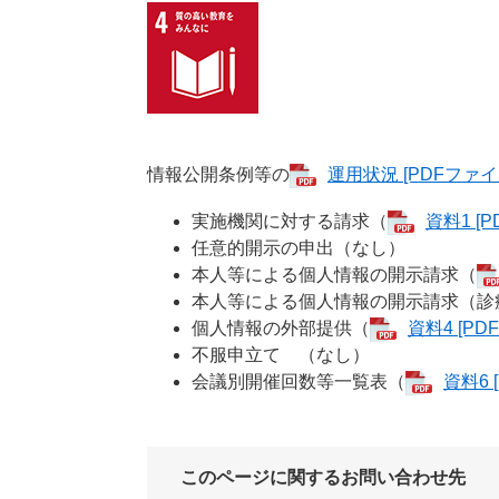
情報公開条例等の
運用状況 [PDFファイ
実施機関に対する請求（
資料1 [
任意的開示の申出（なし）
本人等による個人情報の開示請求（
本人等による個人情報の開示請求（診
個人情報の外部提供（
資料4 [PD
不服申立て （なし）
会議別開催回数等一覧表（
資料6 
このページに関するお問い合わせ先