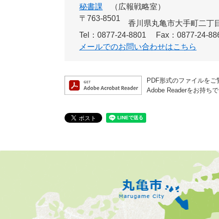
秘書課
広報戦略室
〒763-8501
香川県丸亀市大手町二丁目
Tel：0877-24-8801
Fax：0877-24-88
メールでのお問い合わせはこちら
PDF形式のファイルをご覧
Adobe Reader