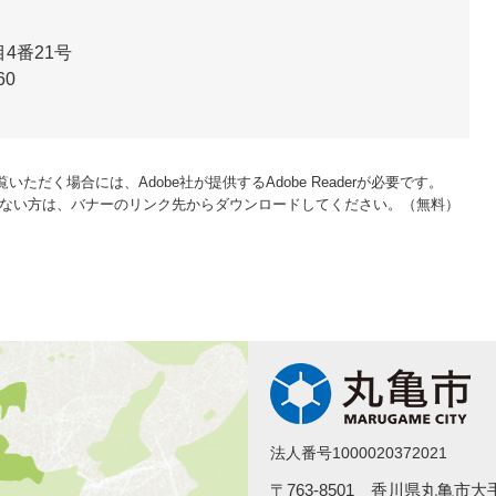
4番21号
60
いただく場合には、Adobe社が提供するAdobe Readerが必要です。
をお持ちでない方は、バナーのリンク先からダウンロードしてください。（無料）
法人番号1000020372021
〒763-8501 香川県丸亀市