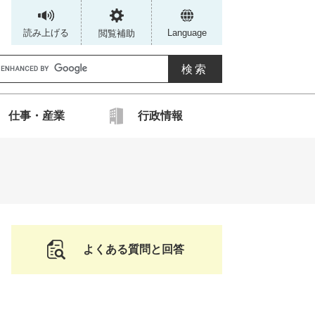
読み上げる
Language
閲覧補助
G
仕事・産業
行政情報
カ
ス
タ
ム
検
索
よくある質問と回答