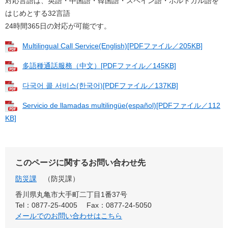
対応言語は、英語・中国語・韓国語・スペイン語・ポルトガル語を
はじめとする32言語
24時間365日の対応が可能です。
Multilingual Call Service(English)[PDFファイル／205KB]
多語種通話服務（中文）[PDFファイル／145KB]
다국어 콜 서비스(한국어)[PDFファイル／137KB]
Servicio de llamadas multilingüe(español)[PDFファイル／112
KB]
このページに関するお問い合わせ先
防災課
防災課
香川県丸亀市大手町二丁目1番37号
Tel：0877-25-4005
Fax：0877-24-5050
メールでのお問い合わせはこちら