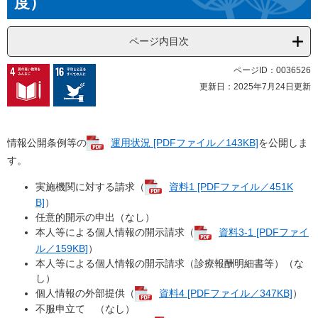
度）
ページ内目次
ページID：0036526
更新日：2025年7月24日更新
情報公開条例等の
運用状況 [PDFファイル／143KB]
を公開しま
す。
実施機関に対する請求（
資料1 [PDFファイル／451K
B]
）
任意的開示の申出（なし）
本人等による個人情報の開示請求（
資料3-1 [PDFファイ
ル／159KB]
）
本人等による個人情報の開示請求（診療報酬明細書等）（な
し）
個人情報の外部提供（
資料4 [PDFファイル／347KB]
）
不服申立て （なし）