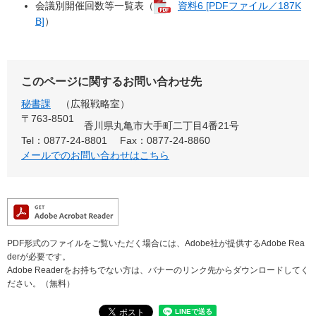
会議別開催回数等一覧表（
資料6 [PDFファイル／187K
B]
）
このページに関するお問い合わせ先
秘書課
広報戦略室
〒763-8501
香川県丸亀市大手町二丁目4番21号
Tel：0877-24-8801
Fax：0877-24-8860
メールでのお問い合わせはこちら
PDF形式のファイルをご覧いただく場合には、Adobe社が提供するAdobe Rea
derが必要です。
Adobe Readerをお持ちでない方は、バナーのリンク先からダウンロードしてく
ださい。（無料）