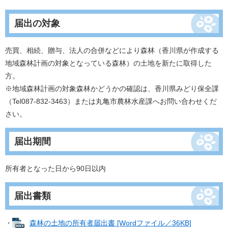
届出の対象
売買、相続、贈与、法人の合併などにより森林（香川県が作成する
地域森林計画の対象となっている森林）の土地を新たに取得した
方。
​※地域森林計画の対象森林かどうかの確認は、香川県みどり保全課
（Tel087-832-3463）または丸亀市農林水産課へお問い合わせくだ
さい。
届出期間
所有者となった日から90日以内
届出書類
・
森林の土地の所有者届出書 [Wordファイル／36KB]