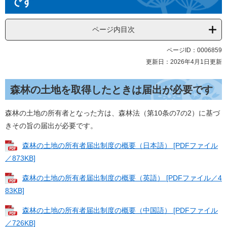
です
ページ内目次
ページID：0006859
更新日：2026年4月1日更新
​森林の土地を取得したときは届出が必要です
森林の土地の所有者となった方は、森林法（第10条の7の2）に基づ
きその旨の届出が必要です。
森林の土地の所有者届出制度の概要（日本語） [PDFファイル
／873KB]
森林の土地の所有者届出制度の概要（英語） [PDFファイル／4
83KB]
森林の土地の所有者届出制度の概要（中国語） [PDFファイル
／726KB]