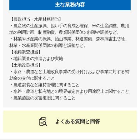
主な業務内容
【農政担当・水産林務担当】
・農産物の生産振興、担い手の育成と確保、米の生産調整、農用
地の利用計画、制度融資、農業関係団体の指導や調整など。
・林業や水産業の振興、治山事業、林道整備、森林病害虫防除、
林業・水産業関係団体の指導と調整など。
【地籍調査担当】
・地籍調査の推進および実施
【土地改良担当】
・水路・農道など土地改良事業の受け付けおよび事業に対する補
助金の交付に関すること
・農道舗装など維持管理に関すること
・水路・農道と私有地との境界確定および用途廃止に関すること
・農業施設の災害復旧に関すること
よくある質問と回答