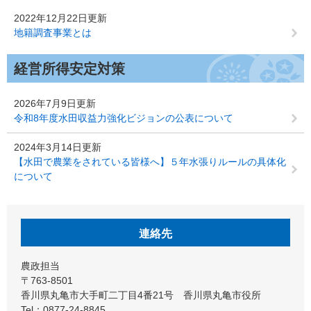
2022年12月22日更新
地籍調査事業とは
経営所得安定対策
2026年7月9日更新
令和8年度水田収益力強化ビジョンの公表について
2024年3月14日更新
【水田で農業をされている皆様へ】５年水張りルールの具体化
について
連絡先
農政担当
〒763-8501
香川県丸亀市大手町二丁目4番21号 香川県丸亀市役所
Tel：0877-24-8845