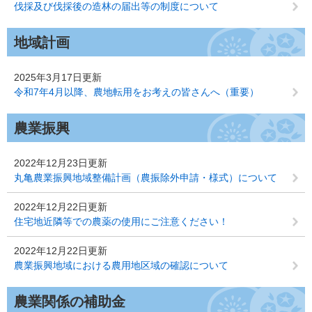
伐採及び伐採後の造林の届出等の制度について
地域計画
2025年3月17日更新
令和7年4月以降、農地転用をお考えの皆さんへ（重要）
農業振興
2022年12月23日更新
丸亀農業振興地域整備計画（農振除外申請・様式）について
2022年12月22日更新
住宅地近隣等での農薬の使用にご注意ください！
2022年12月22日更新
農業振興地域における農用地区域の確認について
農業関係の補助金