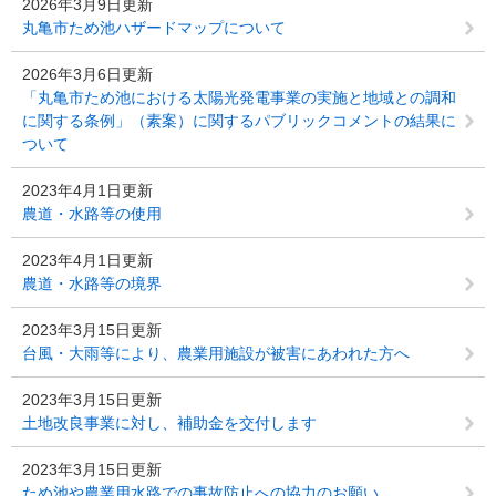
2026年3月9日更新
丸亀市ため池ハザードマップについて
2026年3月6日更新
「丸亀市ため池における太陽光発電事業の実施と地域との調和
に関する条例」（素案）に関するパブリックコメントの結果に
ついて
2023年4月1日更新
農道・水路等の使用
2023年4月1日更新
農道・水路等の境界
2023年3月15日更新
台風・大雨等により、農業用施設が被害にあわれた方へ
2023年3月15日更新
土地改良事業に対し、補助金を交付します
2023年3月15日更新
ため池や農業用水路での事故防止への協力のお願い