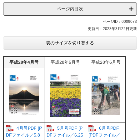
ページ内目次
ページID：0009073
更新日：2023年3月22日更新
表のサイズを切り替える
平成28年4月号
平成28年5月号
平成28年6月号
4月号PDF [P
5月号PDF [P
6月号PDF
DFファイル／5.8
DFファイル／6.25
[PDFファイル／