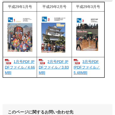
平成29年1月号
平成29年2月号
平成29年3月号
1月号PDF [P
2月号PDF [P
3月号PDF
DFファイル／4.66
DFファイル／3.83
[PDFファイル／
MB]
MB]
5.48MB]
このページに関するお問い合わせ先