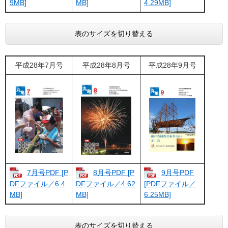
9MB]
MB]
4.29MB]
表のサイズを切り替える
平成28年7月号
平成28年8月号
平成28年9月号
7月号PDF [P
8月号PDF [P
9月号PDF
DFファイル／6.4
DFファイル／4.62
[PDFファイル／
MB]
MB]
6.25MB]
表のサイズを切り替える