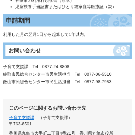
各事業の利用料領収書（原本）
児童扶養手当証書またはひとり親家庭等医療証（親）
申請期間
利用した月の翌月1日から起算して1年以内。
お問い合わせ
子育て支援課 Tel 0877-24-8808
綾歌市民総合センター市民生活担当 Tel 0877-86-5510
飯山市民総合センター市民生活担当 Tel 0877-98-7953
このページに関するお問い合わせ先
子育て支援課
子育て支援課
〒763-8501
香川県丸亀市大手町二丁目4番21号 香川県丸亀市役所