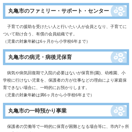
丸亀市のファミリー・サポート・センター
子育ての援助を受けたい人と行いたい人が会員となり、子育てに
ついて助け合う、有償の会員組織です。
（児童の対象年齢は6ヶ月から小学校6年まで）
丸亀市の病児・病後児保育
病気や病気回復期で入院の必要はないが保育所(園)、幼稚園、小
学校に行けない児童を、保護者の方が仕事などの理由により家庭保
育できない場合に、一時的にお預かりします。
（児童の対象年齢は満6ヶ月から小学校6年まで）
丸亀市の一時預かり事業
保護者の労働等で一時的に保育が困難となる場合等に、市内7ヶ所