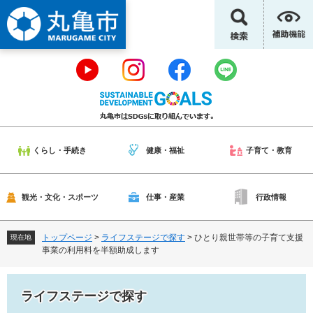
ペ
メ
ー
ニ
ジ
ュ
の
ー
先
を
頭
飛
で
ば
す
し
。
て
本
くらし・手続き
健康・福祉
子育て・教育
文
へ
観光・文化・スポーツ
仕事・産業
行政情報
トップページ
>
ライフステージで探す
>
ひとり親世帯等の子育て支援
現在地
事業の利用料を半額助成します
ライフステージで探す