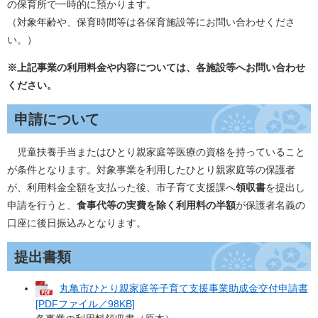
の保育所で一時的に預かります。
（対象年齢や、保育時間等は各保育施設等にお問い合わせくださ
い。）
※上記事業の利用料金や内容については、各施設等へお問い合わせ
ください。
申請について
児童扶養手当またはひとり親家庭等医療の資格を持っていること
が条件となります。対象事業を利用したひとり親家庭等の保護者
が、利用料金全額を支払った後、市子育て支援課へ
領収書
を提出し
申請を行うと、
食事代等の実費を除く利用料の半額
が保護者名義の
口座に後日振込みとなります。
提出書類
丸亀市ひとり親家庭等子育て支援事業助成金交付申請書
[PDFファイル／98KB]