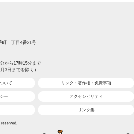
大手町二丁目4番21号
分から17時15分まで
1月3日までを除く）
ついて
リンク・著作権・
免責事項
シー
アクセシビリティ
リンク集
 reserved.