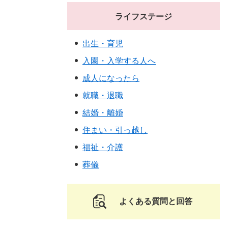
ライフステージ
出生・育児
入園・入学する人へ
成人になったら
就職・退職
結婚・離婚
住まい・引っ越し
福祉・介護
葬儀
よくある質問と回答