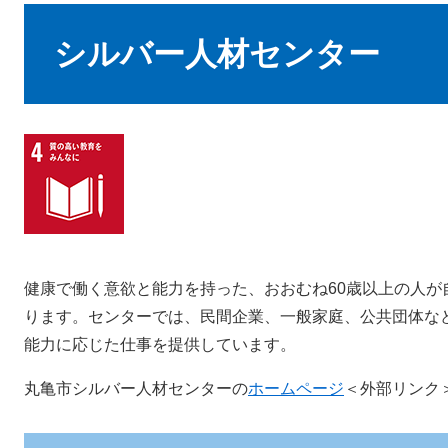
本
文
シルバー人材センター
健康で働く意欲と能力を持った、おおむね60歳以上の人が
ります。センターでは、民間企業、一般家庭、公共団体な
能力に応じた仕事を提供しています。
丸亀市シルバー人材センターの
ホームページ
＜外部リンク