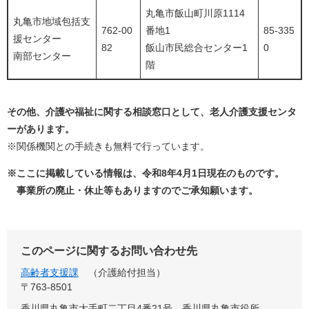
丸亀市飯山町川原1114
丸亀市地域包括支
762-00
番地1
85-335
援センター
82
飯山市民総合センター1
0
南部センター
階
その他、介護や福祉に関する相談窓口として、老人介護支援センタ
ーがあります。
※関係機関との手続きも無料で行っています。
※ここに掲載している情報は、令和8年4月1日現在のものです。
事業所の廃止・休止等もありますのでご承知願います。
このページに関するお問い合わせ先
高齢者支援課
介護給付担当
〒763-8501
香川県丸亀市大手町二丁目4番21号 香川県丸亀市役所