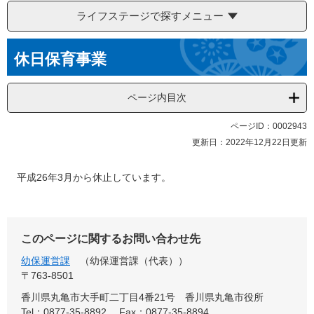
ライフステージで探すメニュー
本
休日保育事業
文
ページ内目次
ページID：0002943
更新日：2022年12月22日更新
平成26年3月から休止しています。
このページに関するお問い合わせ先
幼保運営課
幼保運営課（代表）
〒763-8501
香川県丸亀市大手町二丁目4番21号 香川県丸亀市役所
Tel：0877-35-8892
Fax：0877-35-8894