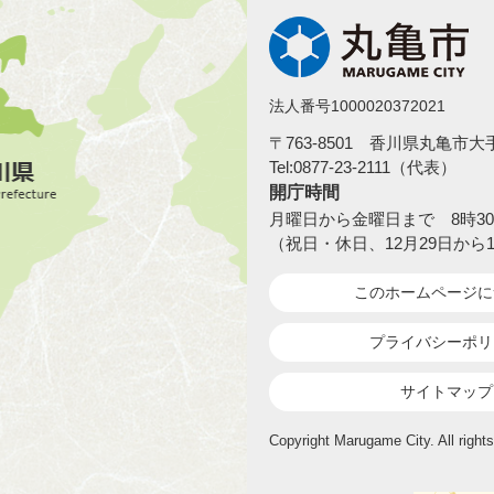
法人番号1000020372021
〒763-8501 香川県丸亀市
Tel:0877-23-2111（代表）
開庁時間
月曜日から金曜日まで 8時30
（祝日・休日、12月29日から
このホームページ
に
プライバシーポリ
サイトマップ
Copyright Marugame City. All rights