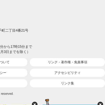
大手町二丁目4番21号
分から17時15分まで
1月3日までを除く）
ついて
リンク・著作権・
免責事項
シー
アクセシビリティ
リンク集
 reserved.