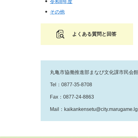
令和8年度
その他
よくある質問と回答
丸亀市協働推進部まなび文化課市民会
Tel：0877-35-8708
Fax：0877-24-8863
Mail：kaikankensetu@city.marugame.lg