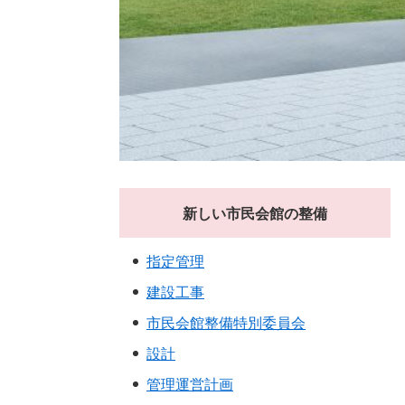
新しい市民会館の整備
指定管理
建設工事
市民会館整備特別委員会
設計
管理運営計画