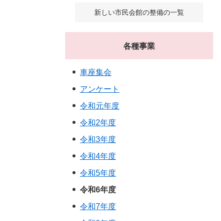
新しい市民会館の整備の一覧
各種事業
車座集会
アンケート
令和元年度
令和2年度
令和3年度
令和4年度
令和5年度
令和6年度
令和7年度