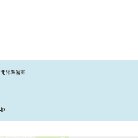
館開館準備室
.jp