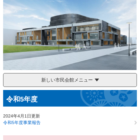
新しい市民会館メニュー
本
令和5年度
文
2024年4月1日更新
令和5年度事業報告