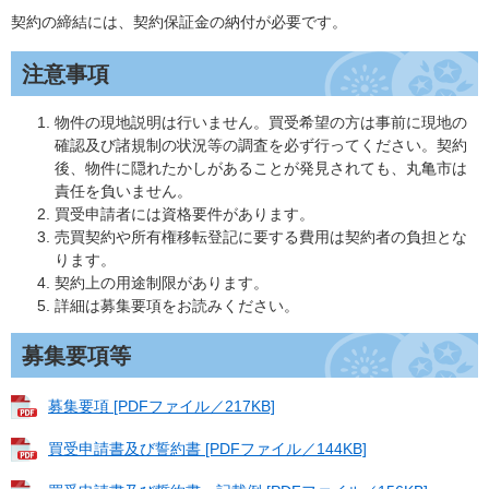
契約の締結には、契約保証金の納付が必要です。
注意事項
物件の現地説明は行いません。買受希望の方は事前に現地の
確認及び諸規制の状況等の調査を必ず行ってください。契約
後、物件に隠れたかしがあることが発見されても、丸亀市は
責任を負いません。
買受申請者には資格要件があります。
売買契約や所有権移転登記に要する費用は契約者の負担とな
ります。
契約上の用途制限があります。
詳細は募集要項をお読みください。
募集要項等
募集要項 [PDFファイル／217KB]
買受申請書及び誓約書 [PDFファイル／144KB]