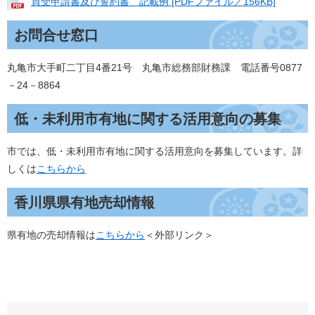
買受申請書及び誓約書 記載例 [PDFファイル／156KB]
お問合せ窓口
丸亀市大手町二丁目4番21号 丸亀市総務部財務課 電話番号0877
－24－8864
低・未利用市有地に関する活用意向の募集
市では、低・未利用市有地に関する活用意向を募集しています。詳
しくは
こちらから
香川県県有地売却情報
県有地の売却情報は
こちらから
＜外部リンク＞