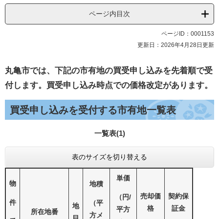
ページ内目次
ページID：0001153
更新日：2026年4月28日更新
丸亀市では、下記の市有地の買受申し込みを先着順で受
付します。買受申し込み時点での価格改定があります。
買受申し込みを受付する市有地一覧表
一覧表(1)
表のサイズを切り替える
単価
物
地積
売却価
契約保
（円/
件
（平
地
格
証金
平方
所在地番
方メ
目