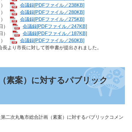
曜日）
会議録[PDFファイル／238KB]
曜日）
会議録[PDFファイル／280KB]
曜日）
会議録[PDFファイル／275KB]
曜日）
会議録[PDFファイル／247KB]
曜日）
会議録[PDFファイル／187KB]
曜日）
会議録[PDFファイル／260KB]
副会長より市長に対して答申書が提出されました。
（素案）に対するパブリック
した第二次丸亀市総合計画（素案）に対するパブリックコメン