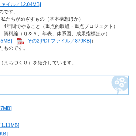
イル／12.04MB]
のです。
私たちがめざすもの（基本構想ほか）
4年間でやること（重点的取組・重点プロジェクト）
資料編（Ｑ＆Ａ、年表、体系図、成果指標ほか）
5MB]
その2[PDFファイル／879KB]
）
たものです。
（まちづくり）を紹介しています。
MB]
11MB]
B]