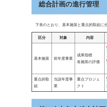
総合計画の進行管理
下表のとおり、基本施策と重点的取組に分
区分
対象
内容
成果指標
基本施策
前年度事業
各施策の評価
重点的取
当該年度事
重点プロジェ
組
業
クト