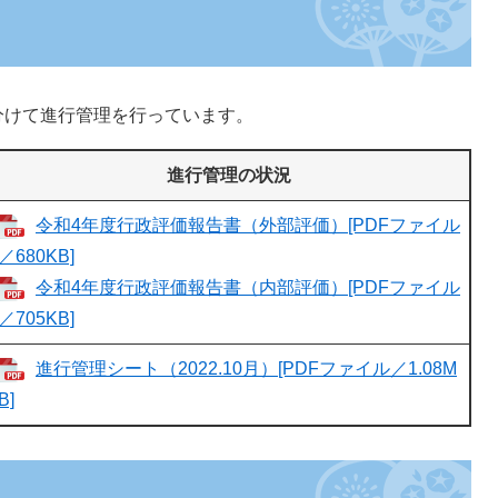
けて進行管理を行っています。
進行管理の状況
令和4年度行政評価報告書（外部評価）[PDFファイル
／680KB]
令和4年度行政評価報告書（内部評価）[PDFファイル
／705KB]
進行管理シート（2022.10月）[PDFファイル／1.08M
B]