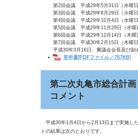
第2回会議 平成29年5月31日（水
第3回会議 平成29年8月29日（火
第4回会議 平成29年10月4日（水
第5回会議 平成29年11月29日（水
第6回会議 平成29年12月14日（木
第7回会議 平成30年2月15日（木
平成30年3月16日、審議会会長及び
答申書[PDFファイル／767KB]
第二次丸亀市総合計画
コメント
平成30年1月4日から2月13日まで実施
トの結果は次のとおりです。