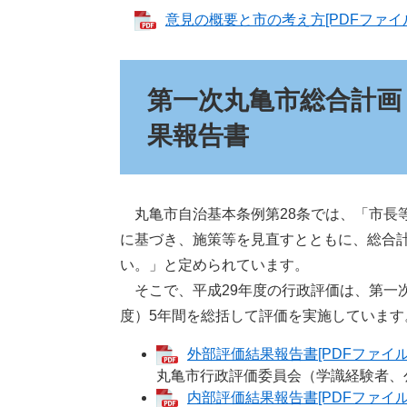
意見の概要と市の考え方[PDFファイル
第一次丸亀市総合計画
果報告書
丸亀市自治基本条例第28条では、「市長
に基づき、施策等を見直すとともに、総合
い。」と定められています。
そこで、平成29年度の行政評価は、第一次
度）5年間を総括して評価を実施していま
外部評価結果報告書[PDFファイル／
丸亀市行政評価委員会（学識経験者、
内部評価結果報告書[PDFファイル／