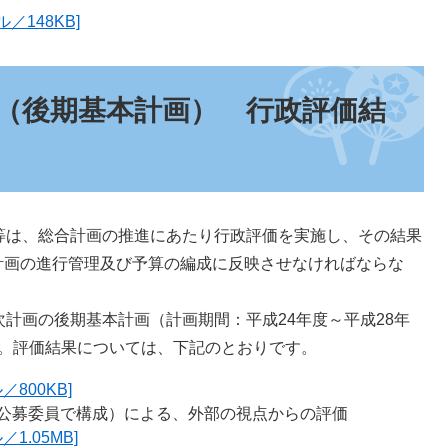
／148KB]
（後期基本計画） 行政評価結
等は、総合計画の推進にあたり行政評価を実施し、その結果
計画の進行管理及び予算の編成に反映させなければならな
計画の後期基本計画（計画期間：平成24年度～平成28年
す。評価結果については、下記のとおりです。
800KB]
公募委員で構成）による、外部の視点からの評価
1.05MB]