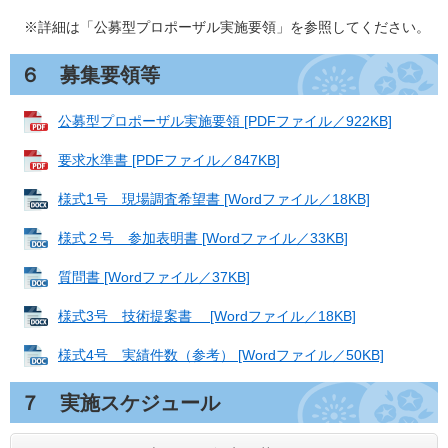
※詳細は「公募型プロポーザル実施要領」を参照してください。
６ 募集要領等
公募型プロポーザル実施要領 [PDFファイル／922KB]
要求水準書 [PDFファイル／847KB]
様式1号 現場調査希望書 [Wordファイル／18KB]
様式２号 参加表明書 [Wordファイル／33KB]
質問書 [Wordファイル／37KB]
様式3号 技術提案書 [Wordファイル／18KB]
様式4号 実績件数（参考） [Wordファイル／50KB]
７ 実施スケジュール