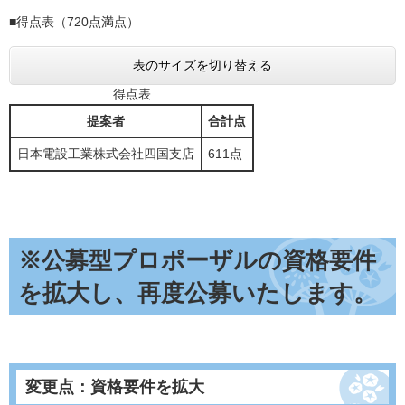
■
得点表（720点満点）
表のサイズを切り替える
得点表
提案者
合計点
日本電設工業株式会社四国支店
611点
※公募型プロポーザルの資格要件
を拡大し、再度公募いたします。
変更点：資格要件を拡大