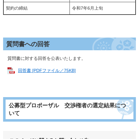
契約の締結
令和7年6月上旬
質問書への回答
質問書に対する回答を公表いたします。
回答書 [PDFファイル／75KB]
公募型プロポーザル 交渉権者の選定結果につ
いて