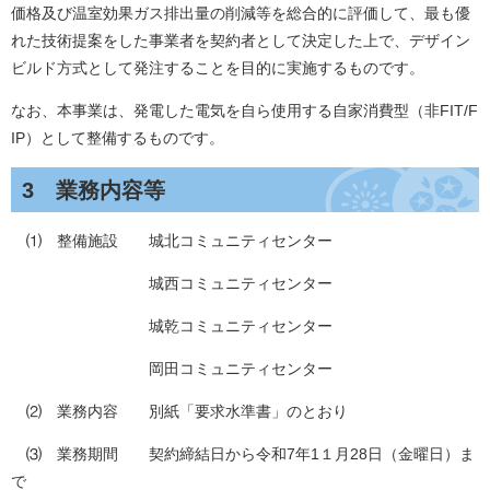
価格及び温室効果ガス排出量の削減等を総合的に評価して、最も優
れた技術提案をした事業者を契約者として決定した上で、デザイン
ビルド方式として発注することを目的に実施するものです。
なお、本事業は、発電した電気を自ら使用する自家消費型（非FIT/F
IP）として整備するものです。
3 業務内容等
⑴ 整備施設 城北コミュニティセンター
城西コミュニティセンター
城乾コミュニティセンター
岡田コミュニティセンター
⑵ 業務内容 別紙「要求水準書」のとおり
⑶ 業務期間 契約締結日から令和7年1１月28日（金曜日）ま
で