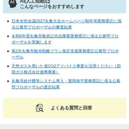
AI(人工知能)は
こんなページをおすすめします
日本女性会議2027丸亀大会ホームページ制作等業務委託に係
る公募型プロポーザルの審査結果
令和8年度丸亀市敬老記念品事業業務委託に係る公募型プロ
ポーザルを実施します
第2次丸亀市観光戦略プラン策定支援業務委託公募型プロポ
ーザル
天然ガスを用いた省CO2アドバイス事業を活用ください（四
国ガス株式会社連携事業）
丸亀市給付費等システム導入・運用保守業務委託に係る公募
型プロポーザルの選定結果
よくある質問と回答