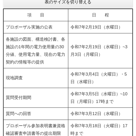
表のサイズを切り替える
項 目
日 程
プロポーザル実施の公表
令和7年2月19日（水曜日）
各施設の図面、構造検討書、各
施設の1年間の電力使用量の30
令和7年2月19日（水曜日）~3
分値、使用電力量、現在の電力
月3日（月曜日）
契約の情報等の提供
令和7年3月4日（火曜日）・5
現地調査
日（水曜日）
令和7年3月5日（水曜日）~10
質問受付期間
日（月曜日）17時まで
質問への回答
令和7年3月12日（水曜日）
プロポーザル参加表明書兼資格
令和7年3月18日（火曜日）17
確認審査申請書等の提出期限
時まで