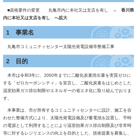
■資格要件の変更 丸亀市内に本社又は支店を有し →
香川県
内に本社又は支店を有し へ拡大
1 事業名
丸亀市コミュニティセンター太陽光発電設備等整備工事
2 目的
本市は令和3年に、2050年までに二酸化炭素排出量を実質ゼロに
する「ゼロカーボンシティ」を宣言し、二酸化炭素をはじめとした
温室効果ガス排出制限やエネルギーの省エネ化に取り組んでおりま
す。
本事業は、市が所有するコミュニティセンターに設計、施工を合
わせた整備方式により、太陽光発電設備及び蓄電池を設置し、平時
の電源として利用することにより温室効果ガス排出制限及び非常時
等に対するレジリエンスの向上を目的とした、技術提案を募集し、