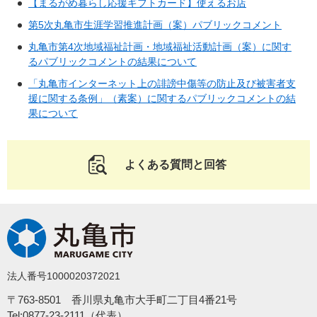
【まるがめ暮らし応援ギフトカード】使えるお店
第5次丸亀市生涯学習推進計画（案）パブリックコメント
丸亀市第4次地域福祉計画・地域福祉活動計画（案）に関す
るパブリックコメントの結果について
「丸亀市インターネット上の誹謗中傷等の防止及び被害者支
援に関する条例」（素案）に関するパブリックコメントの結
果について
よくある質問と回答
法人番号1000020372021
〒763-8501 香川県丸亀市大手町二丁目4番21号
Tel:0877-23-2111（代表）