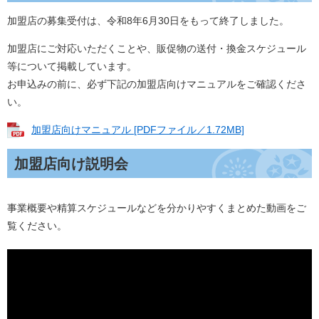
加盟店の募集受付は、令和8年6月30日をもって終了しました。
加盟店にご対応いただくことや、販促物の送付・換金スケジュール
等について掲載しています。
お申込みの前に、必ず下記の加盟店向けマニュアルをご確認くださ
い。
加盟店向けマニュアル [PDFファイル／1.72MB]
加盟店向け説明会
事業概要や精算スケジュールなどを分かりやすくまとめた動画をご
覧ください。