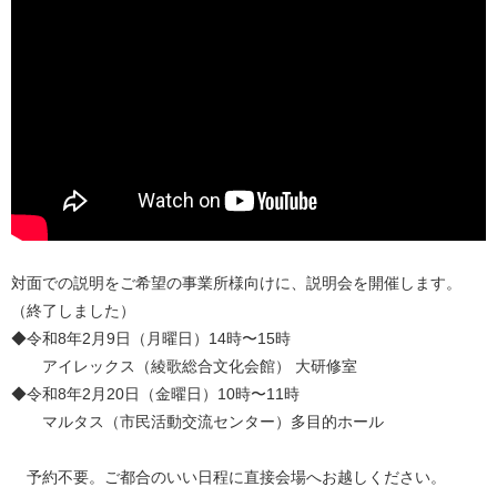
対面での説明をご希望の事業所様向けに、説明会を開催します。
（終了しました）
◆令和8年2月9日（月曜日）14時〜15時
アイレックス（綾歌総合文化会館） 大研修室
◆令和8年2月20日（金曜日）10時〜11時
マルタス（市民活動交流センター）多目的ホール
予約不要。ご都合のいい日程に直接会場へお越しください。