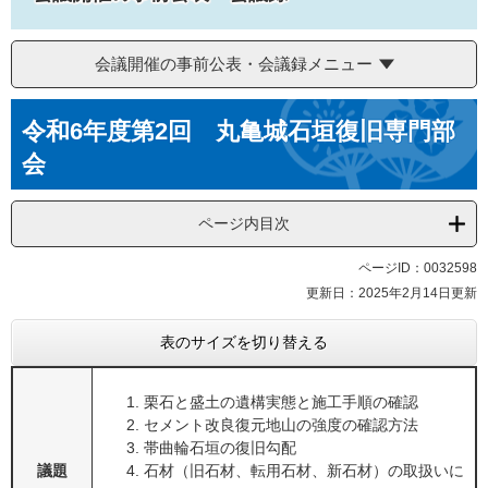
会議開催の事前公表・会議録メニュー
本
令和6年度第2回 丸亀城石垣復旧専門部
文
会
ページ内目次
ページID：0032598
更新日：2025年2月14日更新
表のサイズを切り替える
栗石と盛土の遺構実態と施工手順の確認
セメント改良復元地山の強度の確認方法
帯曲輪石垣の復旧勾配
議題
石材（旧石材、転用石材、新石材）の取扱いに