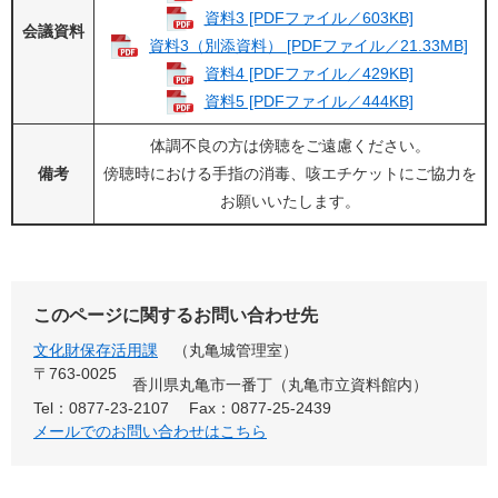
資料3 [PDFファイル／603KB]
会議資料
資料3（別添資料） [PDFファイル／21.33MB]
資料4 [PDFファイル／429KB]
資料5 [PDFファイル／444KB]
体調不良の方は傍聴をご遠慮ください。
備考
傍聴時における手指の消毒、咳エチケットにご協力を
お願いいたします。
このページに関するお問い合わせ先
文化財保存活用課
丸亀城管理室
〒763-0025
香川県丸亀市一番丁（丸亀市立資料館内）
Tel：0877-23-2107
Fax：0877-25-2439
メールでのお問い合わせはこちら