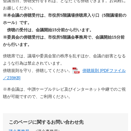
会議当日、傍聴受付をすれば、どなたでも傍聴できます。お気軽に
お越しください。
※本会議の傍聴受付は、市役所5階議場傍聴席入り口（5階議場前の
ホール）です。
傍聴の受付は、会議開始15分前から行います。
※委員会の傍聴受付は、市役所5階議会事務局で、会議開始15分前
から行います。
傍聴席では、議場や委員会室の秩序を乱すほか、会議の妨害となる
ような行為は禁止されています。
傍聴規則を守り、傍聴してください。
傍聴規則 [PDFファイル
／239KB]
※本会議は、中讃ケーブルテレビ及びインターネット中継でのご視
聴が可能ですので、ご利用ください。
このページに関するお問い合わせ先