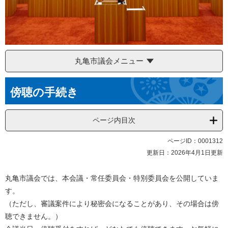
丸亀市議会メニュー
本
傍聴の手続き
文
ページ内目次
ページID：0001312
更新日：2026年4月1日更新
丸亀市議会では、本会議・常任委員会・特別委員会を公開していま
す。
（ただし、審議案件により秘密会になることがあり、その場合は傍
聴できません。）