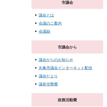
市議会
議会とは
会議のご案内
会議録
市議会から
議会からのお知らせ
丸亀市議会インターネット配信
議会だより
議長交際費
政務活動費