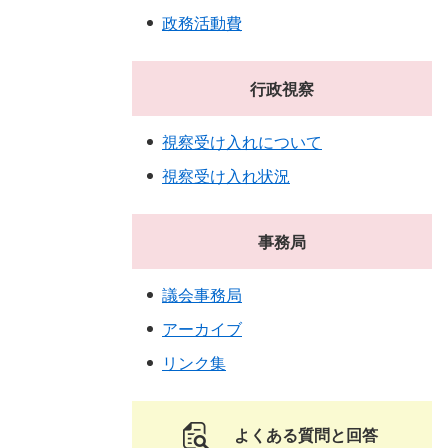
政務活動費
行政視察
視察受け入れについて
視察受け入れ状況
事務局
議会事務局
アーカイブ
リンク集
よくある質問と回答