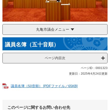
丸亀市議会メニュー
本
議員名簿（五十音順）
文
ページ内目次
ページID：0001323
更新日：2025年4月24日更新
議員名簿（50音順） [PDFファイル／65KB]
このページに関するお問い合わせ先