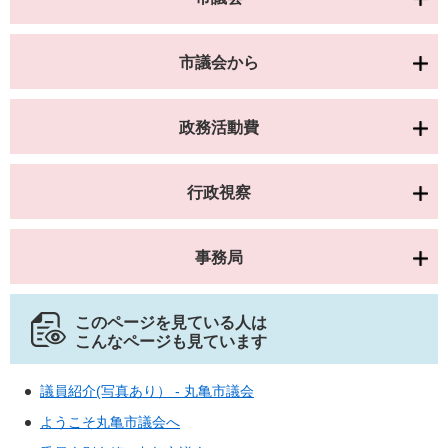
市議会から
政務活動費
行政視察
事務局
このページを見ている人は
こんなページも見ています
議員紹介(写真あり） - 丸亀市議会
ようこそ丸亀市議会へ