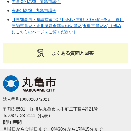
委員会別名簿 - 丸亀市議会
会派別名簿 - 丸亀市議会
【県知事選・県議補選TOP】令和8年8月30日執行予定 香川
県知事選挙・香川県議会議員補欠選挙(丸亀市選挙区)［初め
にこちらのページをご覧ください］
よくある質問と回答
法人番号1000020372021
〒763-8501 香川県丸亀市大手町二丁目4番21号
Tel:0877-23-2111（代表）
開庁時間
月曜日から金曜日まで 8時30分から17時15分まで