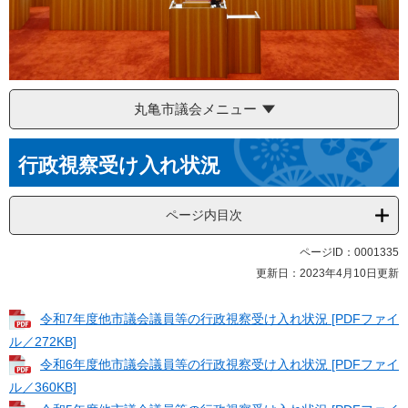
丸亀市議会メニュー
本
行政視察受け入れ状況
文
ページ内目次
ページID：0001335
更新日：2023年4月10日更新
令和7年度他市議会議員等の行政視察受け入れ状況 [PDFファイ
ル／272KB]
令和6年度他市議会議員等の行政視察受け入れ状況 [PDFファイ
ル／360KB]