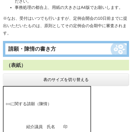
ださい。
事務処理の都合上、用紙の大きさはA4版でお願いします。
※なお、受付はいつでも行いますが、定例会開会の10日前までに提
出いただいたものは、原則としてその定例会の会期中に審査されま
す。
請願・陳情の書き方
（表紙）
表のサイズを切り替える
○○に関する請願（陳情）
紹介議員 氏名 印