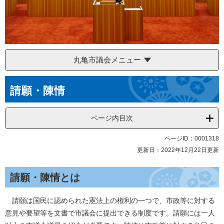
丸亀市議会メニュー
本
請願・陳情
文
ページ内目次
ページID：0001318
更新日：2022年12月22日更新
請願・陳情とは
請願は国民に認められた憲法上の権利の一つで、市政等に対する
意見や要望等を文書で市議会に提出できる制度です。請願には一人