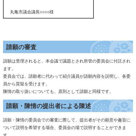
丸亀市議会議長○○○○様
請願の審査
請願は受理されると、本会議で議題とされ所管の委員会に付託され
ます。
委員会では、請願者に代わって紹介議員が請願内容を説明し、各委
員から質疑を受けます。
陳情の取り扱いについても、原則として請願と同様です。
請願・陳情の提出者による陳述
請願・陳情の委員会での審査に際して、提出者がその願意や趣旨に
ついて説明を希望する場合、委員会の場で説明することができま
す。