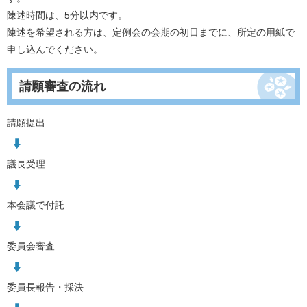
陳述時間は、5分以内です。
陳述を希望される方は、定例会の会期の初日までに、所定の用紙で
申し込んでください。
請願審査の流れ
請願提出
議長受理
本会議で付託
委員会審査
委員長報告・採決