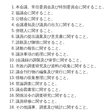
本会議、常任委員会及び特別委員会に関すること。
協議会に関すること。
公聴会に関すること。
会議通知及び議員の出欠に関すること。
傍聴人に関すること。
議員の提出議案及び意見書に関すること。
請願及び陳情に関すること。
諸般の報告に関すること。
議決事項の処理に関すること。
(会議録の調製及び保管に関すること。
市政の調査研究及び資料の収集に関すること。
議会刊行物の編集及び発行に関すること。
情報の収集整理に関すること。
世論調査に関すること。
議会図書室に関すること。
関係法令の調査研究に関すること。
議員研修に関すること。
その他議事、調査及び統計に関すること。