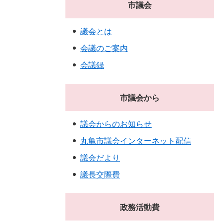
市議会
議会とは
会議のご案内
会議録
市議会から
議会からのお知らせ
丸亀市議会インターネット配信
議会だより
議長交際費
政務活動費