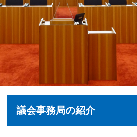
本
文
議会事務局の紹介