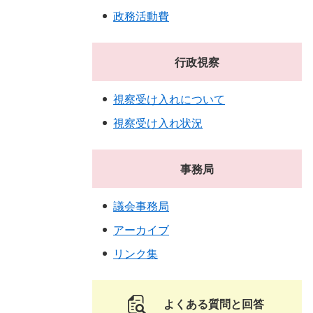
政務活動費
行政視察
視察受け入れについて
視察受け入れ状況
事務局
議会事務局
アーカイブ
リンク集
よくある質問と回答