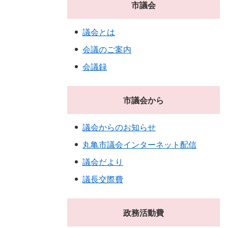
市議会
議会とは
会議のご案内
会議録
市議会から
議会からのお知らせ
丸亀市議会インターネット配信
議会だより
議長交際費
政務活動費