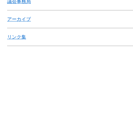
議会事務局
アーカイブ
リンク集