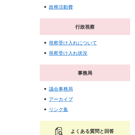
政務活動費
行政視察
視察受け入れについて
視察受け入れ状況
事務局
議会事務局
アーカイブ
リンク集
よくある質問と回答