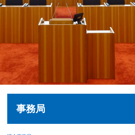
本
文
事務局