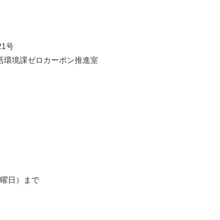
21号
カーボン推進室
曜日）まで