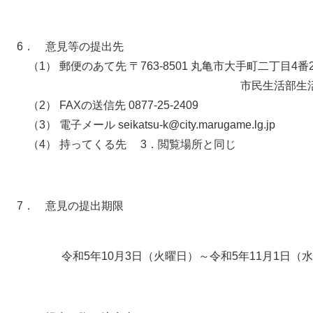
6． 意見等の提出先
（1） 郵便のあて先 〒763-8501 丸亀市大手町二丁目4番
市民生活部生活環境課ゼロ
（2） FAXの送信先 0877-25-2409
（3） 電子メール seikatsu‐k@city.marugame.lg.jp
（4） 持ってくる先 3．閲覧場所と同じ
7． 意見の提出期限
令和5年10月3日（火曜日）～令和5年11月1日（水