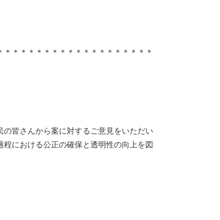
＊＊＊＊＊＊＊＊＊＊＊＊＊＊＊＊＊＊＊＊
民の皆さんから案に対するご意見をいただい
過程における公正の確保と透明性の向上を図