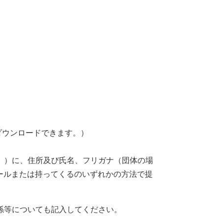
ダウンロードできます。）
。）に、住所及び氏名、フリガナ（団体の場
ールまたは持ってくるのいずれかの方法で提
係等についても記入してください。