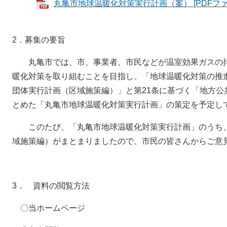
丸亀市地球温暖化対策実行計画（案） [PDFファイ
2．募集の要旨
丸亀市では、市、事業者、市民などが温室効果ガスの排
暖化対策を取り組むことを目指し、「地球温暖化対策の推進
団体実行計画（区域施策編）」と第21条に基づく「地方公
とめた「丸亀市地球温暖化対策実行計画」の策定を予定し
このたび、「丸亀市地球温暖化対策実行計画」のうち、
域施策編）がまとまりましたので、市民の皆さんからご意
3． 資料の閲覧方法
〇当ホームページ