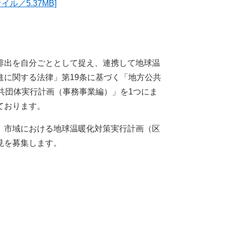
ル／5.37MB]
出を自分ごととして捉え、連携して地球温
に関する法律」第19条に基づく「地方公共
共団体実行計画（事務事業編）」を1つにま
ております。
市域における地球温暖化対策実行計画（区
見を募集します。