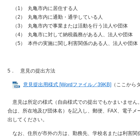
（1） 丸亀市内に居住する人
（2） 丸亀市内に通勤・通学している人
（3） 丸亀市内で事業または活動を行う法人や団体
（4） 丸亀市に対して納税義務がある人、法人や団体
（5） 本件の実施に関し利害関係のある人、法人や団体
5． 意見の提出方法
意見提出用様式 [Wordファイル／39KB]
（ここから
意見は所定の様式（自由様式での提出でもかまいません
合は、所在地及び団体名）を記入し、郵便、FAX、電子メ
出してください。
なお、住所が市外の方は、勤務先、学校名または利害関