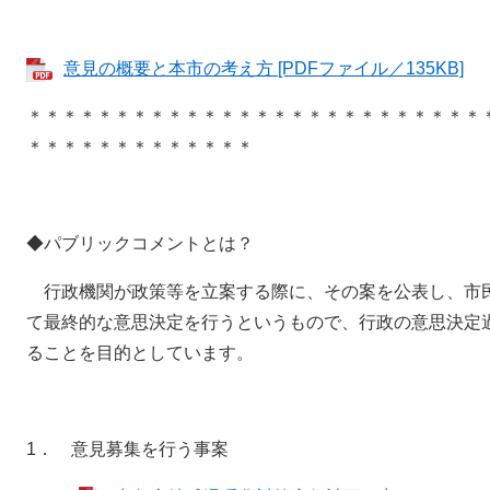
意見の概要と本市の考え方 [PDFファイル／135KB]
＊＊＊＊＊＊＊＊＊＊＊＊＊＊＊＊＊＊＊＊＊＊＊＊＊＊
＊＊＊＊＊＊＊＊＊＊＊＊＊
◆パブリックコメントとは？
行政機関が政策等を立案する際に、その案を公表し、市
て最終的な意思決定を行うというもので、行政の意思決定
ることを目的としています。
1． 意見募集を行う事案