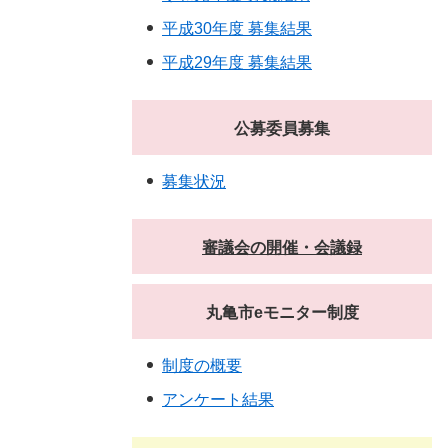
平成30年度 募集結果
平成29年度 募集結果
公募委員募集
募集状況
審議会の開催・会議録
丸亀市eモニター制度
制度の概要
アンケート結果