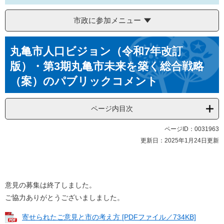
市政に参加メニュー
本
丸亀市人口ビジョン（令和7年改訂
文
版）・第3期丸亀市未来を築く総合戦略
（案）のパブリックコメント
ページ内目次
ページID：0031963
更新日：2025年1月24日更新
意見の募集は終了しました。
ご協力ありがとうございましました。
寄せられたご意見と市の考え方 [PDFファイル／734KB]