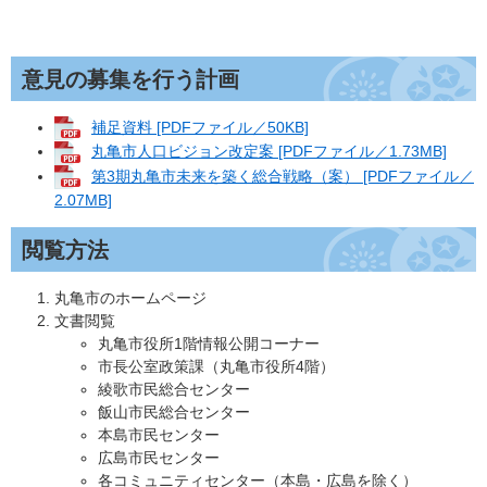
意見の募集を行う計画
補足資料 [PDFファイル／50KB]
丸亀市人口ビジョン改定案 [PDFファイル／1.73MB]
第3期丸亀市未来を築く総合戦略（案） [PDFファイル／
2.07MB]
閲覧方法
丸亀市のホームページ
文書閲覧
丸亀市役所1階情報公開コーナー
市長公室政策課（丸亀市役所4階）
綾歌市民総合センター
飯山市民総合センター
本島市民センター
広島市民センター
各コミュニティセンター（本島・広島を除く）