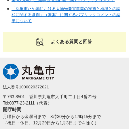
「丸亀市ため池における太陽光発電事業の実施と地域との調
和に関する条例」（素案）に関するパブリックコメントの結
果について
よくある質問と回答
法人番号1000020372021
〒763-8501 香川県丸亀市大手町二丁目4番21号
Tel:0877-23-2111（代表）
開庁時間
月曜日から金曜日まで 8時30分から17時15分まで
（祝日・休日、12月29日から1月3日までを除く）