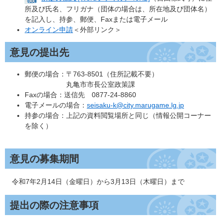
所及び氏名、フリガナ（団体の場合は、所在地及び団体名）
を記入し、持参、郵便、Faxまたは電子メール
オンライン申請
＜外部リンク＞
意見の提出先
郵便の場合：〒763-8501（住所記載不要）
丸亀市市長公室政策課
Faxの場合：送信先 0877-24-8860
電子メールの場合：
seisaku-k@city.marugame.lg.jp
持参の場合：上記の資料閲覧場所と同じ（情報公開コーナー
を除く）
意見の募集期間
令和7年2月14日（金曜日）から3月13日（木曜日）まで
提出の際の注意事項