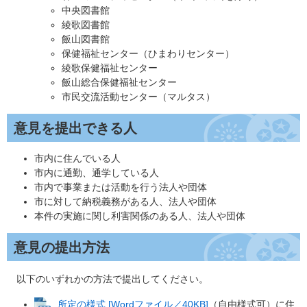
中央図書館
綾歌図書館
飯山図書館
保健福祉センター（ひまわりセンター）
綾歌保健福祉センター
飯山総合保健福祉センター
市民交流活動センター（マルタス）
意見を提出できる人
市内に住んでいる人
市内に通勤、通学している人
市内で事業または活動を行う法人や団体
市に対して納税義務がある人、法人や団体
本件の実施に関し利害関係のある人、法人や団体
意見の提出方法
以下のいずれかの方法で提出してください。
所定の様式 [Wordファイル／40KB]
（自由様式可）に住