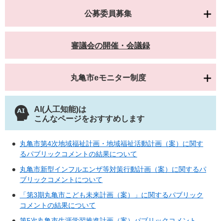
公募委員募集
審議会の開催・会議録
丸亀市eモニター制度
AI(人工知能)は
こんなページをおすすめします
丸亀市第4次地域福祉計画・地域福祉活動計画（案）に関す
るパブリックコメントの結果について
丸亀市新型インフルエンザ等対策行動計画（案）に関するパ
ブリックコメントについて
「第3期丸亀市こども未来計画（案）」に関するパブリック
コメントの結果について
第5次丸亀市生涯学習推進計画（案）パブリックコメント