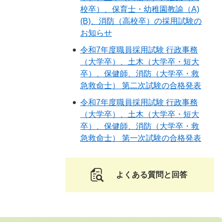
校卒）、保育士・幼稚園教諭（A)
(B)、消防（高校卒）の採用試験の
お知らせ
令和7年度職員採用試験 行政事務
（大学卒）、土木（大学卒・短大
卒）、保健師、消防（大学卒・救
急救命士） 第二次試験の合格発表
令和7年度職員採用試験 行政事務
（大学卒）、土木（大学卒・短大
卒）、保健師、消防（大学卒・救
急救命士） 第一次試験の合格発表
よくある質問と回答