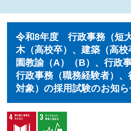
本
文
令和8年度 行政事務（短
木（高校卒）、建築（高校
園教諭（A）（B）、行政
行政事務（職務経験者）、
対象）の採用試験のお知ら