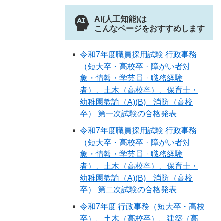
AI(人工知能)は
こんなページをおすすめします
令和7年度職員採用試験 行政事務
（短大卒・高校卒・障がい者対
象・情報・学芸員・職務経験
者）、土木（高校卒）、保育士・
幼稚園教諭（A)(B)、消防（高校
卒） 第一次試験の合格発表
令和7年度職員採用試験 行政事務
（短大卒・高校卒・障がい者対
象・情報・学芸員・職務経験
者）、土木（高校卒）、保育士・
幼稚園教諭（A)(B)、消防（高校
卒） 第二次試験の合格発表
令和7年度 行政事務（短大卒・高校
卒）、土木（高校卒）、建築（高