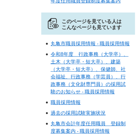
年度任用職員登録制度募集案内
このページを見ている人は
こんなページも見ています
丸亀市職員採用情報 - 職員採用情報
令和8年度 行政事務（大学卒）、
土木（大学卒・短大卒）、建築
（大学卒・短大卒）、保健師、社
会福祉、行政事務（学芸員）、行
政事務（文化財専門員）の採用試
験のお知らせ - 職員採用情報
職員採用情報
過去の採用試験実施状況
丸亀市会計年度任用職員 登録制
度募集案内 - 職員採用情報