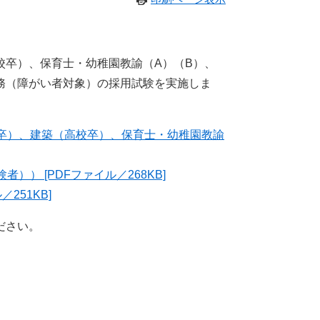
校卒）、保育士・幼稚園教諭（A）（B）、
務（障がい者対象）の採用試験を実施しま
卒）、建築（高校卒）、保育士・幼稚園教諭
） [PDFファイル／268KB]
251KB]
ださい。