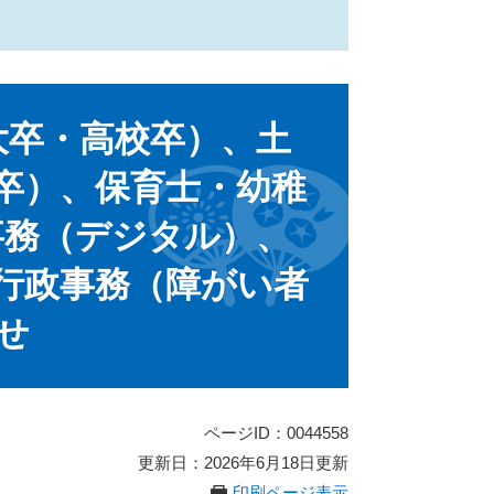
大卒・高校卒）、土
卒）、保育士・幼稚
事務（デジタル）、
行政事務（障がい者
せ
ページID：0044558
更新日：2026年6月18日更新
印刷ページ表示