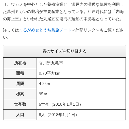
リ、ワカメを中心とした養殖漁業と、瀬戸内の温暖な気候を利用し
た温州ミカンの栽培が主要産業となっている。江戸時代には「内海
の海上王」といわれた丸尾五左衛門の廻船の本拠地となっていた。
詳しくは
まるがめせとうち島旅ノート
＜外部リンク＞
もご覧くださ
い。
表のサイズを切り替える
所在地
香川県丸亀市
面積
0.70平方km
周囲
4.2km
標高
95ｍ
世帯数
5世帯（2018年1月1日）
人口
8人（2018年1月1日）