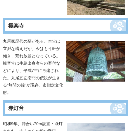
極楽寺
丸尾家歴代の墓がある。本堂は
立派な構えだが、今はもう軒が
傾き、荒れ放題となっている。
観音堂は牛島出身者らの寄付な
どにより、平成7年に再建され
た。丸尾五左衛門の伝説が生き
る“無間の鐘”が現存。市指定文化
財。
赤灯台
昭和9年、沖合い70m設置・点灯