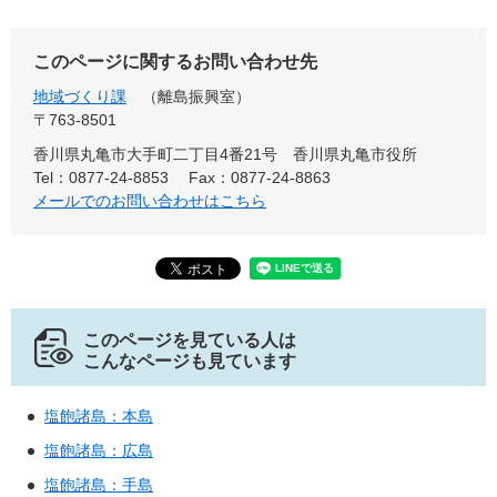
このページに関するお問い合わせ先
地域づくり課
離島振興室
〒763-8501
香川県丸亀市大手町二丁目4番21号 香川県丸亀市役所
Tel：0877-24-8853
Fax：0877-24-8863
メールでのお問い合わせはこちら
このページを見ている人は
こんなページも見ています
塩飽諸島：本島
塩飽諸島：広島
塩飽諸島：手島