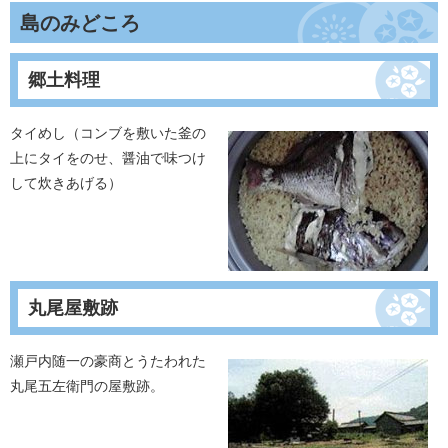
島のみどころ
郷土料理
タイめし（コンブを敷いた釜の
上にタイをのせ、醤油で味つけ
して炊きあげる）
丸尾屋敷跡
瀬戸内随一の豪商とうたわれた
丸尾五左衛門の屋敷跡。