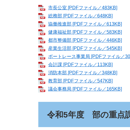
市長公室 [PDFファイル／483KB]
総務部 [PDFファイル／648KB]
協働推進部 [PDFファイル／613KB]
健康福祉部 [PDFファイル／583KB]
都市整備部 [PDFファイル／446KB]
産業生活部 [PDFファイル／545KB]
ボートレース事業局 [PDFファイル／309
会計課 [PDFファイル／113KB]
消防本部 [PDFファイル／348KB]
教育部 [PDFファイル／547KB]
議会事務局 [PDFファイル／165KB]
令和5年度 部の重点