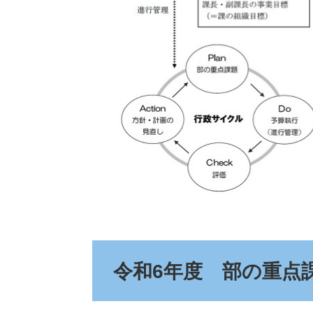
令和6年度 部の重点