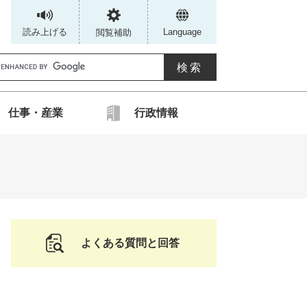
読み上げる
Language
閲覧補助
G
仕事・産業
行政情報
カ
ス
タ
ム
検
索
よくある質問と回答