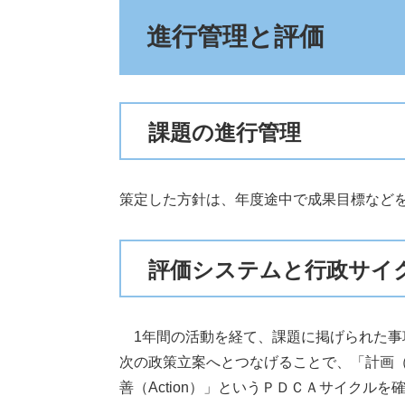
進行管理と評価
課題の進行管理
策定した方針は、年度途中で成果目標など
評価システムと行政サイ
1年間の活動を経て、課題に掲げられた事
次の政策立案へとつなげることで、「計画（P
善（Action）」というＰＤＣＡサイクルを