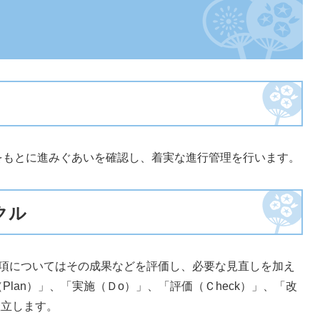
をもとに進みぐあいを確認し、着実な進行管理を行います。
クル
項についてはその成果などを評価し、必要な見直しを加え
lan）」、「実施（Ｄo）」、「評価（Ｃheck）」、「改
確立します。