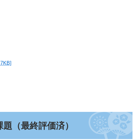
KB]
課題
（最終評価済）