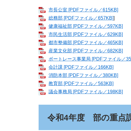
市長公室 [PDFファイル／615KB]
総務部 [PDFファイル／657KB]
]
健康福祉部 [PDFファイル／597KB]
市民生活部 [PDFファイル／629KB]
都市整備部 [PDFファイル／465KB]
産業文化部 [PDFファイル／682KB]
ボートレース事業局 [PDFファイル／357
会計課 [PDFファイル／166KB]
消防本部 [PDFファイル／380KB]
教育部 [PDFファイル／563KB]
議会事務局 [PDFファイル／198KB]
令和4年度 部の重点