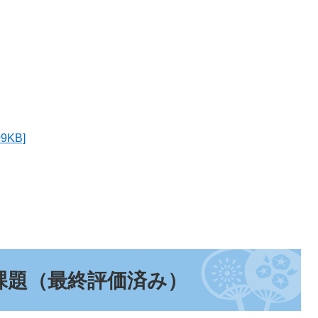
KB]
課題（最終評価済み）