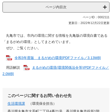
ページ内目次
ページID：0002111
更新日：2022年12月22日更新
丸亀市では、市内の環境に関する情報を丸亀版の環境白書である
「まるがめの環境」としてまとめています。
ぜひ、ご覧ください。
令和3年度版 まるがめの環境[PDFファイル／3.13MB]
用語解説
まるがめの環境(環境関係法令等)[PDFファイル／
2.0MB]
このページに関するお問い合わせ先
生活環境課
環境保全担当
香川県丸亀市大手町二丁目4番21号 香川県丸亀市役所1階