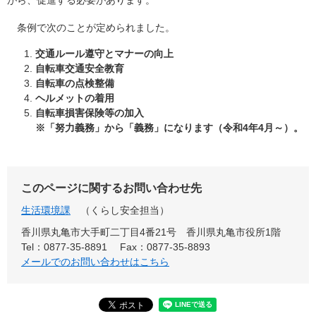
がら、促進する必要があります。
条例で次のことが定められました。
交通ルール遵守とマナーの向上
自転車交通安全教育
自転車の点検整備
ヘルメットの着用
自転車損害保険等の加入
※「努力義務」から「義務」になります（令和4年4月～）。
このページに関するお問い合わせ先
生活環境課
くらし安全担当
香川県丸亀市大手町二丁目4番21号 香川県丸亀市役所1階
Tel：0877-35-8891
Fax：0877-35-8893
メールでのお問い合わせはこちら