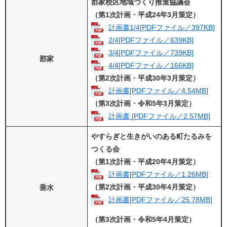
郡家校区地域づくり推進協議会
（第1次計画・平成24年3月策定）
計画書1/4[PDFファイル／397KB]
2/4[PDFファイル／639KB]
3/4[PDFファイル／739KB]
郡家
4/4[PDFファイル／166KB]
（第2次計画・平成30年3月策定）
計画書[PDFファイル／4.54MB]
（第3次計画・令和5年3月策定）
計画書 [PDFファイル／2.57MB]
やすらぎと生きがいのある町たるみを
つくる会
（
第1次計画・
平成20年4月策定）
計画書[PDFファイル／1.26MB]
（第2次計画・平成30年4月策定）
垂水
計画書[PDFファイル／25.78MB]
（第3次計画・令和5年4月策定）