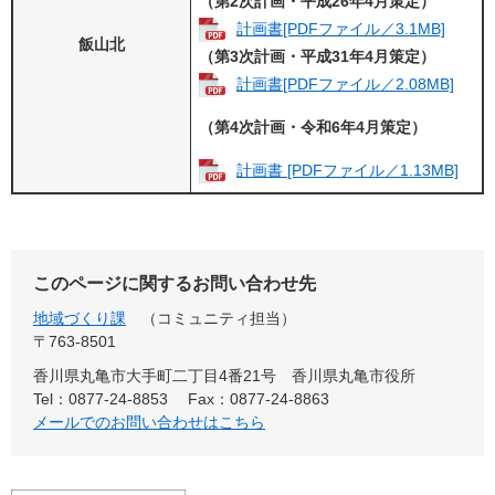
（第2次計画・平成26年4月策定）
計画書[PDFファイル／3.1MB]
飯山北
（第3次計画・平成31年4月策定）
計画書[PDFファイル／2.08MB]
（第4次計画・令和6年4月策定）
計画書 [PDFファイル／1.13MB]
このページに関するお問い合わせ先
地域づくり課
コミュニティ担当
〒763-8501
香川県丸亀市大手町二丁目4番21号 香川県丸亀市役所
Tel：0877-24-8853
Fax：0877-24-8863
メールでのお問い合わせはこちら