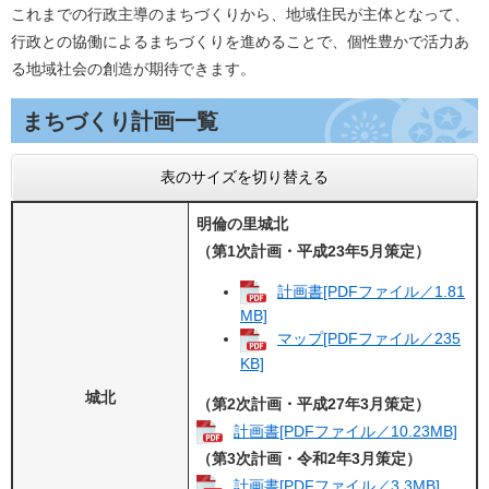
これまでの行政主導のまちづくりから、地域住民が主体となって、
行政との協働によるまちづくりを進めることで、個性豊かで活力あ
る地域社会の創造が期待できます。
まちづくり計画一覧
表のサイズを切り替える
明倫の里城北
（第1次計画・平成23年5月策定）
計画書[PDFファイル／1.81
MB]
マップ[PDFファイル／235
KB]
城北
（第2次計画・平成27年3月策定）
計画書[PDFファイル／10.23MB]
（第3次計画・令和2年3月策定）
計画書[PDFファイル／3.3MB]