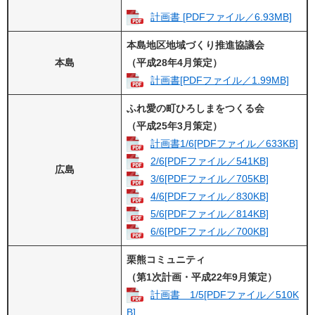
計画書 [PDFファイル／6.93MB]
本島地区地域づくり推進協議会
本島
（平成28年4月策定）
計画書[PDFファイル／1.99MB]
ふれ愛の町ひろしまをつくる会
（平成25年3月策定）
計画書1/6[PDFファイル／633KB]
2/6[PDFファイル／541KB]
広島
3/6[PDFファイル／705KB]
4/6[PDFファイル／830KB]
5/6[PDFファイル／814KB]
6/6[PDFファイル／700KB]
栗熊コミュニティ
（第1次計画・平成22年9月策定）
計画書 1/5[PDFファイル／510K
B]