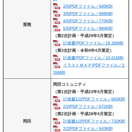
2/5[PDFファイル／689KB]
3/5[PDFファイル／688KB]
4/5[PDFファイル／770KB]
栗熊
5/5[PDFファイル／884KB]
（第2次計画・平成29年3月策定）
計画書[PDFファイル／16.26MB]
（第3次計画・令和4年4月策定）
計画書[PDFファイル／10.61MB]
イラストＭＡＰ[PDFファイル／2.
35MB]
岡田コミュニティ
（第1次計画・平成23年4月策定）
計画書1/2[PDFファイル／665KB]
2/2[PDFファイル／672KB]
（第2次計画・平成28年4月策定）
岡田
計画書1/2[PDFファイル／732KB]
2/2[PDFファイル／643KB]