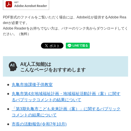
PDF形式のファイルをご覧いただく場合には、Adobe社が提供するAdobe Rea
derが必要です。
Adobe Readerをお持ちでない方は、バナーのリンク先からダウンロードしてく
ださい。（無料）
AI(人工知能)は
こんなページをおすすめします
丸亀市放課後子供教室
丸亀市第4次地域福祉計画・地域福祉活動計画（案）に関す
るパブリックコメントの結果について
「第3期丸亀市こども未来計画（案）」に関するパブリック
コメントの結果について
市長の活動報告(令和7年10月)