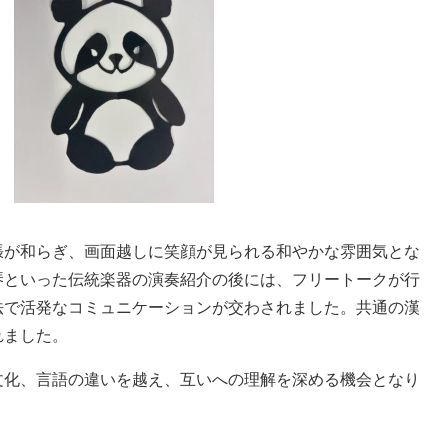
張が和らぎ、画面越しに笑顔が見られる和やかな雰囲気とな
琴といった伝統楽器の演奏紹介の後には、フリートークが行
法で活発なコミュニケーションが交わされました。共通の漢
れました。
文化、言語の違いを越え、互いへの理解を深める機会となり