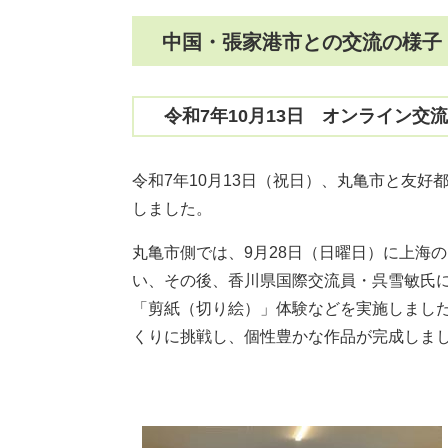
中国・張家港市との交流の様子
令和7年10月13日
オンライン交流
令和7年10月13日（祝日）、丸亀市と友
しました。
丸亀市側では、9月28日（日曜日）に上海
い、その後、香川県国際交流員・呉雪敏氏
「剪紙（切り絵）」体験などを実施しまし
くりに挑戦し、個性豊かな作品が完成しま