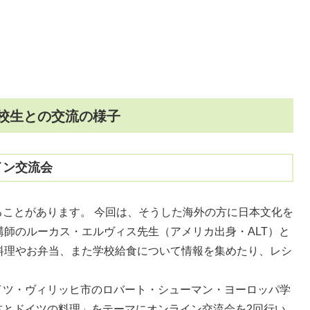
校生との交流の様子
イン交流会
ことがあります。 今回は、そうした海外の方に日本文化を
講師のルーカス・エルヴィス先生（アメリカ出身・ALT）と
料理やお弁当、また学校給食について情報を集めたり、レシ
イツ・ヴィリッヒ市のロバート・シューマン・ヨーロッパ学
本とドイツの料理」をテーマにオンライン交流会を2回行い