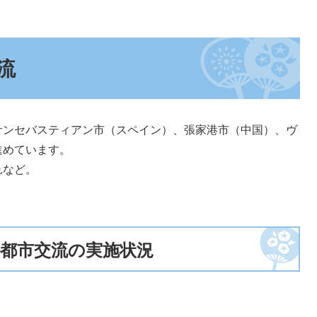
流
ンセバスティアン市（スペイン）、張家港市（中国）、ヴ
進めています。
れなど。
好都市交流の実施状況