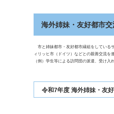
海外姉妹・友好都市交
市と姉妹都市・友好都市縁組をしているサ
ィリッヒ市（ドイツ）などとの親善交流を
（例）学生等による訪問団の派遣、受け入
令和7年度 海外姉妹・友