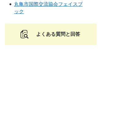
丸亀市国際交流協会フェイスブ
ック
よくある質問と回答