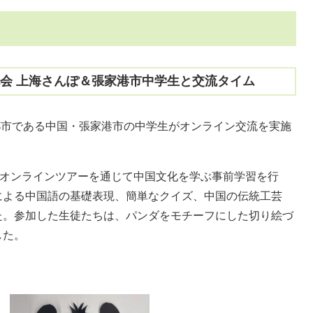
会 上海さんぽ＆張家港市中学生と交流タイム
好都市である中国・張家港市の中学生がオンライン交流を実施
のオンラインツアーを通じて中国文化を学ぶ事前学習を行
による中国語の基礎表現、簡単なクイズ、中国の伝統工芸
た。参加した生徒たちは、パンダをモチーフにした切り絵づ
した。