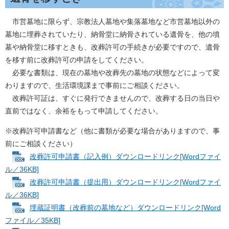
市営墓地に限らず、宗教法人墓地や集落墓地など市営墓地以外の
墓地に埋葬されていたり、納骨堂に納骨されている遺骨を、他の墳
墓や納骨堂に移すときも、改葬許可の手続きが必要ですので、遺骨
を移す前に改葬許可の申請をしてください。
必要な書類は、現在の墓地や改葬先の墓地の状態などによって変
わりますので、生活環境課まで事前にご相談ください。
改葬許可証は、すぐに発行できませんので、改葬する日の当日や
直前ではなく、余裕をもって申請してください。
※改葬許可申請書など（他に書類が必要な場合がありますので、事
前にご相談ください）
改葬許可申請書（記入例）ダウンロードリンク[Wordファイ
ル／36KB]
改葬許可申請書（提出用）ダウンロードリンク[Wordファイ
ル／36KB]
埋蔵証明書（改葬前の墓地など）ダウンロードリンク[Word
ファイル／35KB]