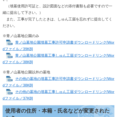
（墳墓使用許可証と、設計図面などの添付書類も必要ですので一
緒に提出して下さい。）
また、工事が完了したときは、しゅん工届を忘れずに提出してく
ださい。
※青ノ山墓地公園のみ
青ノ山墓地公園墳墓工事許可申請書ダウンロードリンク[Wor
dファイル／39KB]
青ノ山墓地公園墳墓工事しゅん工届ダウンロードリンク[Wor
dファイル／38KB]
※青ノ山墓地公園以外の墓地
その他の墓地の墳墓工事許可申請書ダウンロードリンク[Wor
dファイル／38KB]
その他の墓地の墳墓工事しゅん工届ダウンロードリンク[Wor
dファイル／37KB]
使用者の住所・本籍・氏名などが変更された