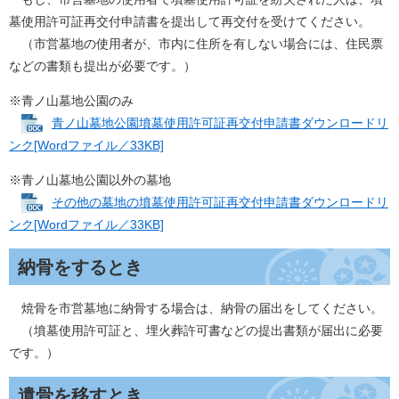
墓使用許可証再交付申請書を提出して再交付を受けてください。
（市営墓地の使用者が、市内に住所を有しない場合には、住民票
などの書類も提出が必要です。）
※青ノ山墓地公園のみ
青ノ山墓地公園墳墓使用許可証再交付申請書ダウンロードリ
ンク[Wordファイル／33KB]
※青ノ山墓地公園以外の墓地
その他の墓地の墳墓使用許可証再交付申請書ダウンロードリ
ンク[Wordファイル／33KB]
納骨をするとき
焼骨を市営墓地に納骨する場合は、納骨の届出をしてください。
（墳墓使用許可証と、埋火葬許可書などの提出書類が届出に必要
です。）
遺骨を移すとき