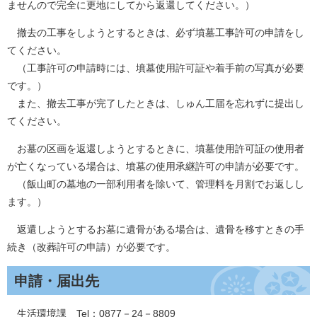
ませんので完全に更地にしてから返還してください。）
撤去の工事をしようとするときは、必ず墳墓工事許可の申請をし
てください。
（工事許可の申請時には、墳墓使用許可証や着手前の写真が必要
です。）
また、撤去工事が完了したときは、しゅん工届を忘れずに提出し
てください。
お墓の区画を返還しようとするときに、墳墓使用許可証の使用者
が亡くなっている場合は、墳墓の使用承継許可の申請が必要です。
（飯山町の墓地の一部利用者を除いて、管理料を月割でお返しし
ます。）
返還しようとするお墓に遺骨がある場合は、遺骨を移すときの手
続き（改葬許可の申請）が必要です。
申請・届出先
生活環境課 Tel：0877－24－8809