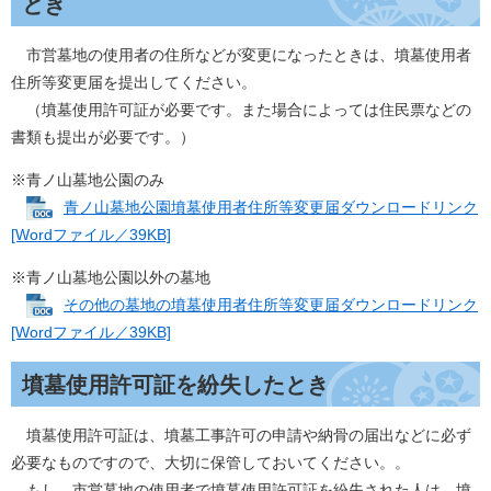
とき
市営墓地の使用者の住所などが変更になったときは、墳墓使用者
住所等変更届を提出してください。
（墳墓使用許可証が必要です。また場合によっては住民票などの
書類も提出が必要です。）
※青ノ山墓地公園のみ
青ノ山墓地公園墳墓使用者住所等変更届ダウンロードリンク
[Wordファイル／39KB]
※青ノ山墓地公園以外の墓地
その他の墓地の墳墓使用者住所等変更届ダウンロードリンク
[Wordファイル／39KB]
墳墓使用許可証を紛失したとき
墳墓使用許可証は、墳墓工事許可の申請や納骨の届出などに必ず
必要なものですので、大切に保管しておいてください。。
もし、市営墓地の使用者で墳墓使用許可証を紛失された人は、墳