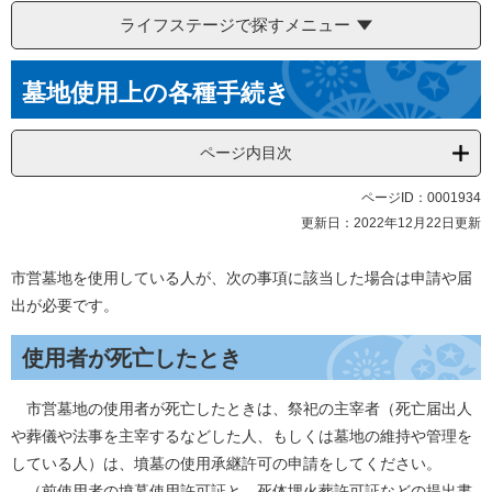
ライフステージで探すメニュー
本
墓地使用上の各種手続き
文
ページ内目次
ページID：0001934
更新日：2022年12月22日更新
市営墓地を使用している人が、次の事項に該当した場合は申請や届
出が必要です。
使用者が死亡したとき
市営墓地の使用者が死亡したときは、祭祀の主宰者（死亡届出人
や葬儀や法事を主宰するなどした人、もしくは墓地の維持や管理を
している人）は、墳墓の使用承継許可の申請をしてください。
（前使用者の墳墓使用許可証と、死体埋火葬許可証などの提出書